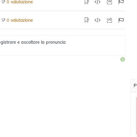
valutazione
0
valutazione
0
gistrare e ascoltare la pronuncia
P