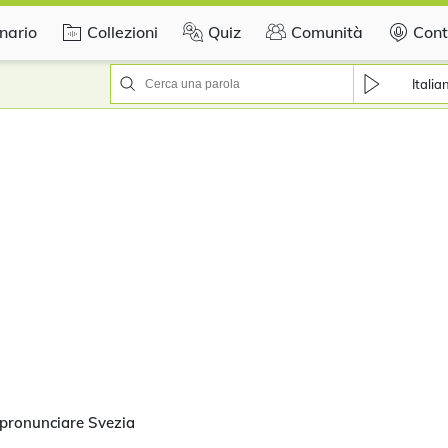
nario
Collezioni
Quiz
Comunità
Cont
Italia
pronunciare Svezia