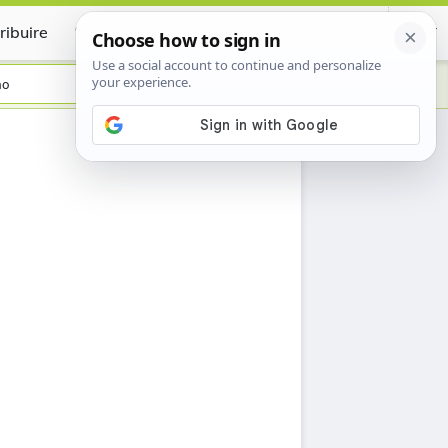
ribuire
Certificate
no