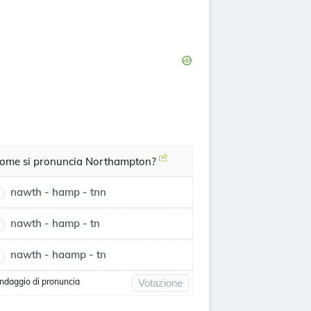
ome si pronuncia Northampton?
nawth - hamp - tnn
nawth - hamp - tn
nawth - haamp - tn
ndaggio di pronuncia
Votazione