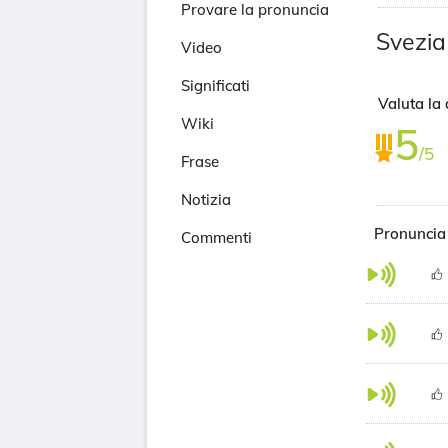
Provare la pronuncia
Svezia
Video
Significati
Valuta la 
Wiki
5
/5
Frase
Notizia
Pronuncia
Commenti