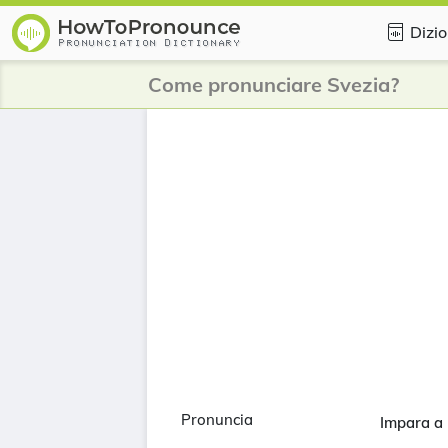
Dizio
Come pronunciare Svezia?
Pronuncia
Impara a 