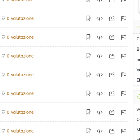
valutazione
0
valutazione
0
C
B
valutazione
0
n
V
valutazione
0
E
valutazione
0
w
valutazione
0
C
M
valutazione
0