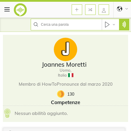
Joannes Moretti
Uomo,
Italia
Membro di HowToPronounce dal marzo 2020
130
Competenze
Nessun abilità aggiunto.