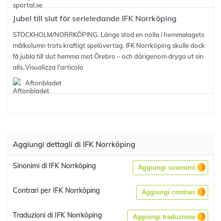
Jubel till slut för serieledande IFK Norrköping
STOCKHOLM/NORRKÖPING. Länge stod en nolla i hemmalagets
målkolumn trots kraftigt spelövertag. IFK Norrköping skulle dock
få jubla till slut hemma mot Örebro – och därigenom dryga ut sin
alls..
Visualizza l'articolo
Aftonbladet
Aggiungi dettagli di IFK Norrköping
Sinonimi di IFK Norrköping
Aggiungi sinonimi
Contrari per IFK Norrköping
Aggiungi contrari
Traduzioni di IFK Norrköping
Aggiungi traduzione