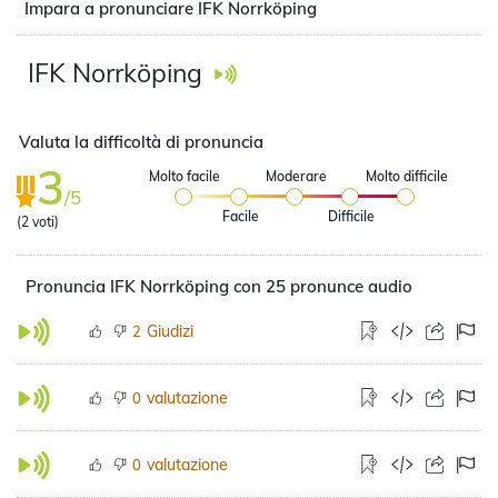
Impara a pronunciare IFK Norrköping
IFK Norrköping
Valuta la difficoltà di pronuncia
3
Molto facile
Moderare
Molto difficile
/5
Facile
Difficile
(
2
voti)
Pronuncia IFK Norrköping con 25 pronunce audio
Giudizi
2
valutazione
0
valutazione
0