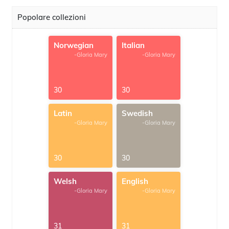
Popolare collezioni
Norwegian
Italian
-Gloria Mary
-Gloria Mary
30
30
Latin
Swedish
-Gloria Mary
-Gloria Mary
30
30
Welsh
English
-Gloria Mary
-Gloria Mary
31
31