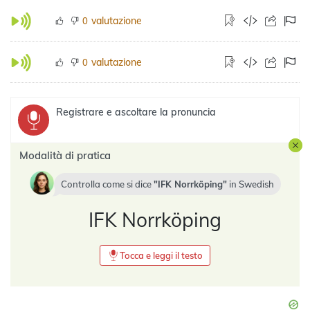
valutazione
0
valutazione
0
Registrare e ascoltare la pronuncia
Modalità di pratica
Controlla come si dice
IFK Norrköping
in
Swedish
IFK Norrköping
Tocca e leggi il testo