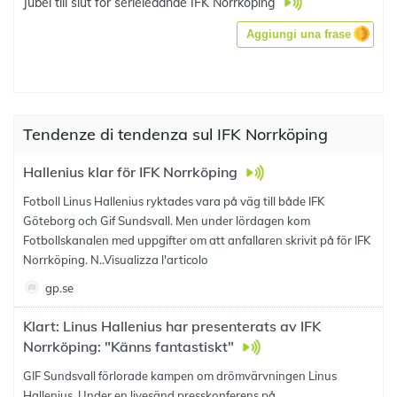
Jubel till slut för serieledande IFK Norrköping
Aggiungi una frase
Tendenze di tendenza sul IFK Norrköping
Hallenius klar för IFK Norrköping
Fotboll Linus Hallenius ryktades vara på väg till både IFK
Göteborg och Gif Sundsvall. Men under lördagen kom
Fotbollskanalen med uppgifter om att anfallaren skrivit på för IFK
Norrköping. N..
Visualizza l'articolo
gp.se
Klart: Linus Hallenius har presenterats av IFK
Norrköping: "Känns fantastiskt"
GIF Sundsvall förlorade kampen om drömvärvningen Linus
Hallenius. Under en livesänd presskonferens på