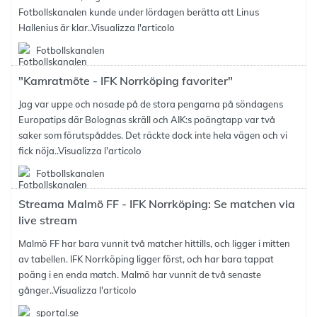
Fotbollskanalen kunde under lördagen berätta att Linus
Hallenius är klar..
Visualizza l'articolo
Fotbollskanalen
"Kamratmöte - IFK Norrköping favoriter"
Jag var uppe och nosade på de stora pengarna på söndagens
Europatips där Bolognas skräll och AIK:s poängtapp var två
saker som förutspåddes. Det räckte dock inte hela vägen och vi
fick nöja..
Visualizza l'articolo
Fotbollskanalen
Streama Malmö FF - IFK Norrköping: Se matchen via
live stream
Malmö FF har bara vunnit två matcher hittills, och ligger i mitten
av tabellen. IFK Norrköping ligger först, och har bara tappat
poäng i en enda match. Malmö har vunnit de två senaste
gånger..
Visualizza l'articolo
sportal.se