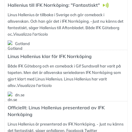
Hallenius till IFK Norrköping: "Fantastiskt"
Linus Hallenius är tillbaka i Sverige och gör comeback i
allsvenskan. Och han gör det i IFK Norrköping. –Just nu känns det
fantastiskt, säger Hallenius till Aftonbladet. Både IFK Göteborg
oc..
Visualizza l'articolo
Gotland
Linus Hallenius klar för IFK Norrköping
Både IFK Göteborg och en comeback i Gif Sundsvall har varit på
tapeten. Men det är allsvenska serieledaren IFK Norrköping som
gjort klart med Linus Hallenius. Linus Hallenius har varit
allsv..
Visualizza l'articolo
dn.se
Officiellt: Linus Hallenius presenterad av IFK
Norrköping
Linus Hallenius är presenterad av IFK Norrköping. - Just nu känns
det fantastiskt, säger anfallaren. Facebook Twitter