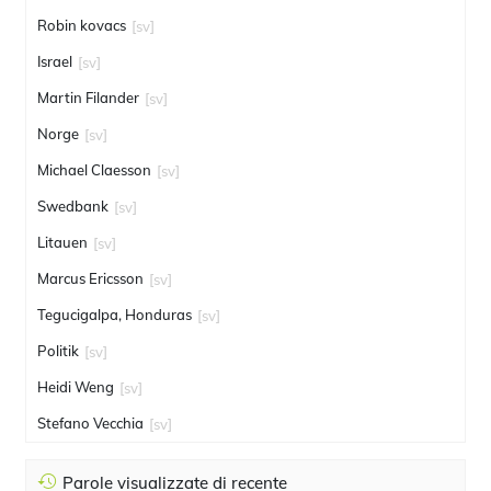
Robin kovacs
[sv]
Israel
[sv]
Martin Filander
[sv]
Norge
[sv]
Michael Claesson
[sv]
Swedbank
[sv]
Litauen
[sv]
Marcus Ericsson
[sv]
Tegucigalpa, Honduras
[sv]
Politik
[sv]
Heidi Weng
[sv]
Stefano Vecchia
[sv]
Parole visualizzate di recente