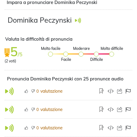
Impara a pronunciare Dominika Peczynski
Dominika Peczynski
Valuta la difficoltà di pronuncia
5
Molto facile
Moderare
Molto difficile
/5
Facile
Difficile
(
2
voti)
Pronuncia Dominika Peczynski con 25 pronunce audio
valutazione
0
valutazione
0
valutazione
0