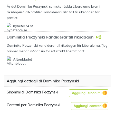
Är det Dominika Peczynski som ska rädda Liberalerna kvar i
riksdagen? PR-profilen kandiderar i alla fall till riksdagen för
partiet.
nyheter24.se
Dominika Peczynski kandiderar till riksdagen
Dominika Peczynski kandiderar till riksdagen för Liberalerna. ”Jag
brinner mer än någonsin för ett starkt liberalt part
Aftonbladet
Aggiungi dettagli di Dominika Peczynski
Sinonimi di Dominika Peczynski
Aggiungi sinonimi
Contrari per Dominika Peczynski
Aggiungi contrari