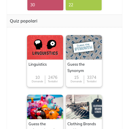
30
22
Quiz popolari
Linguistics
Guess the
Synonym
10
2476
15
3374
Domande
Tentativi
Domande
Tentativi
Guess the
Clothing Brands