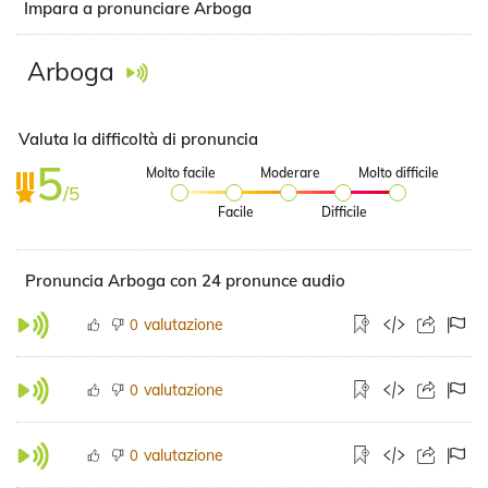
Impara a pronunciare Arboga
Arboga
Valuta la difficoltà di pronuncia
5
Molto facile
Moderare
Molto difficile
/5
Facile
Difficile
Pronuncia Arboga con 24 pronunce audio
valutazione
0
valutazione
0
valutazione
0