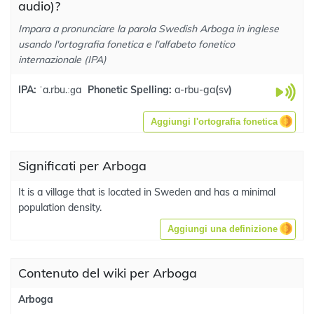
audio)?
Impara a pronunciare la parola Swedish Arboga in inglese
usando l'ortografia fonetica e l'alfabeto fonetico
internazionale (IPA)
IPA:
ˈa.rbu.ːɡa
Phonetic Spelling:
a-rbu-ga
(
sv
)
Aggiungi l'ortografia fonetica
Significati per Arboga
It is a village that is located in Sweden and has a minimal
population density.
Aggiungi una definizione
Contenuto del wiki per Arboga
Arboga