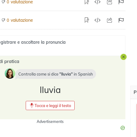
valutazione
0
valutazione
0
gistrare e ascoltare la pronuncia
di pratica
Controlla come si dice
lluvia
in
Spanish
lluvia
P
Tocca e leggi il testo
Advertisements