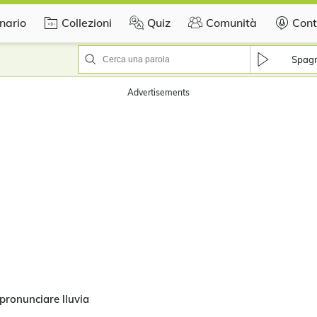
nario
Collezioni
Quiz
Comunità
Cont
Spag
Advertisements
pronunciare lluvia