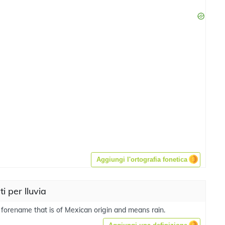
Aggiungi l'ortografia fonetica
ti per lluvia
 forename that is of Mexican origin and means rain.