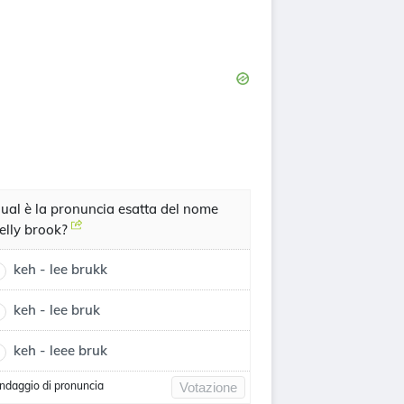
ual è la pronuncia esatta del nome
elly brook?
keh - lee brukk
keh - lee bruk
keh - leee bruk
ndaggio di pronuncia
Votazione