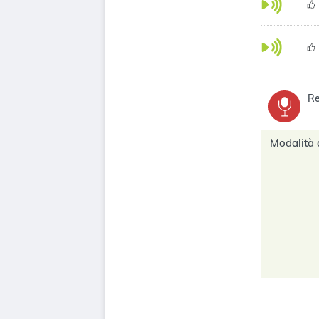
Re
Modalità 