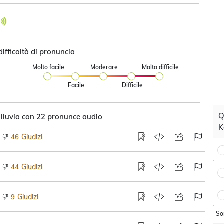
difficoltà di pronuncia
Molto facile
Moderare
Molto difficile
Facile
Difficile
Q
lluvia con 22 pronunce audio
K
Giudizi
46
Giudizi
44
Giudizi
9
So