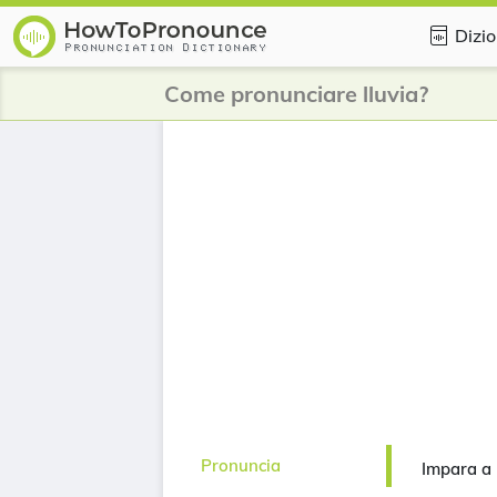
Dizio
Come pronunciare lluvia?
Pronuncia
Impara a 