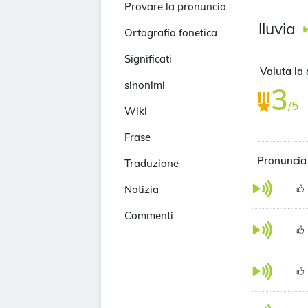
Provare la pronuncia
lluvia
Ortografia fonetica
Significati
Valuta la 
sinonimi
3
/5
Wiki
Frase
Pronuncia 
Traduzione
Notizia
Commenti