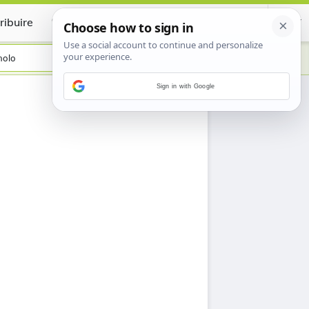
ribuire
Certificate
nolo
Sign in with Google