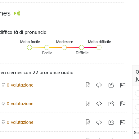
rnes
difficoltà di pronuncia
Molto facile
Moderare
Molto difficile
Facile
Difficile
Q
 en ciernes con 22 pronunce audio
J
valutazione
0
valutazione
0
valutazione
0
So