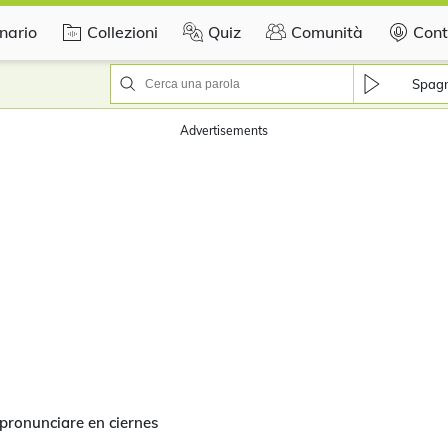
nario
Collezioni
Quiz
Comunità
Cont
Spag
Advertisements
pronunciare en ciernes