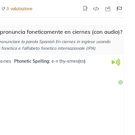
valutazione
0
pronuncia foneticamente en ciernes (con audio)?
ronunciare la parola Spanish En ciernes in inglese usando
a fonetica e l'alfabeto fonetico internazionale (IPA)
.eɾnes
Phonetic Spelling:
e-n thy-ernes
(
es
)