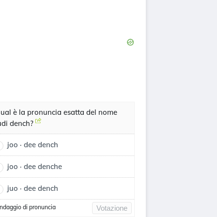
ual è la pronuncia esatta del nome
udi dench?
joo · dee dench
joo · dee denche
juo · dee dench
ndaggio di pronuncia
Votazione