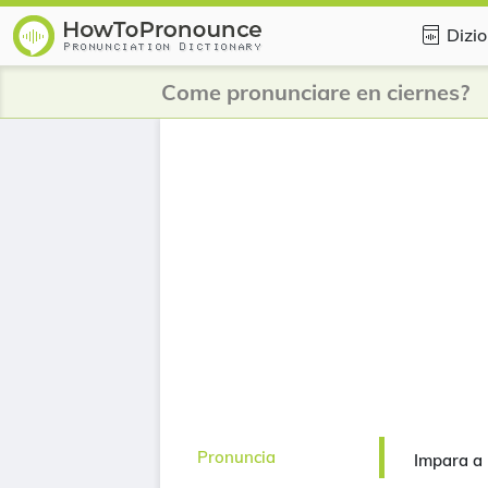
Dizio
Come pronunciare en ciernes?
Pronuncia
Impara a 