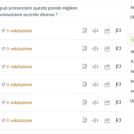
l
 può pronunciare questa parola migliore
pronunciare accento diverso ?
U
valutazione
0
valutazione
0
A
valutazione
0
b
valutazione
0
e
U
valutazione
0
valutazione
0