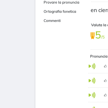
Provare la pronuncia
en cie
Ortografia fonetica
Commenti
Valuta la 
5
/5
Pronuncia