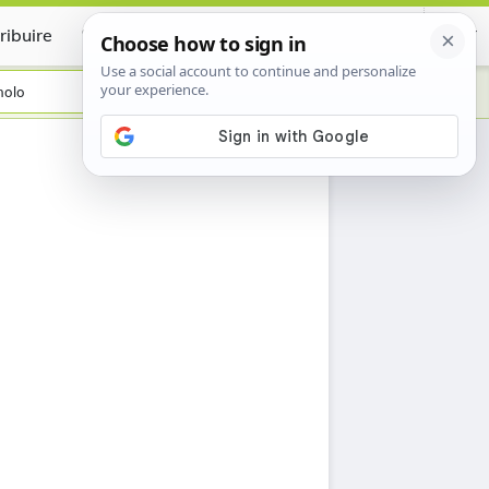
ribuire
Certificate
nolo