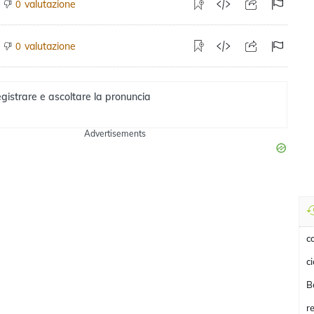
valutazione
0
valutazione
0
gistrare e ascoltare la pronuncia
Advertisements
c
c
B
r