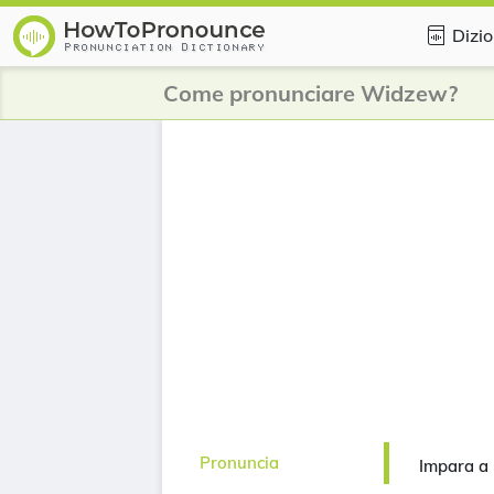
Dizio
Come pronunciare Widzew?
Pronuncia
Impara a