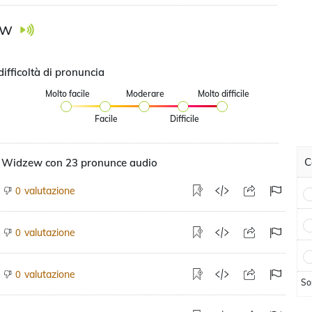
ew
difficoltà di pronuncia
Molto facile
Moderare
Molto difficile
Facile
Difficile
C
 Widzew con 23 pronunce audio
valutazione
0
valutazione
0
valutazione
0
So