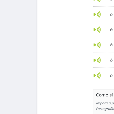
Come si
Impara a p
l'ortografi