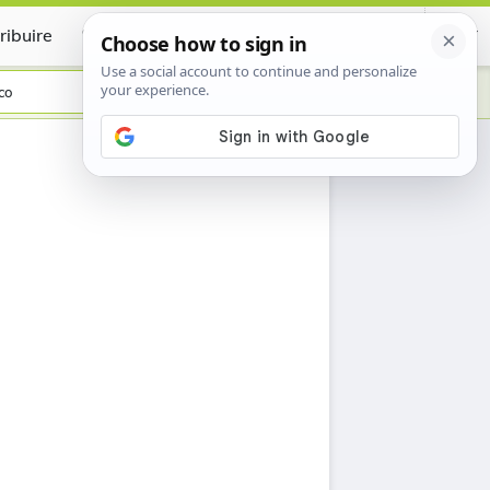
ribuire
Certificate
co