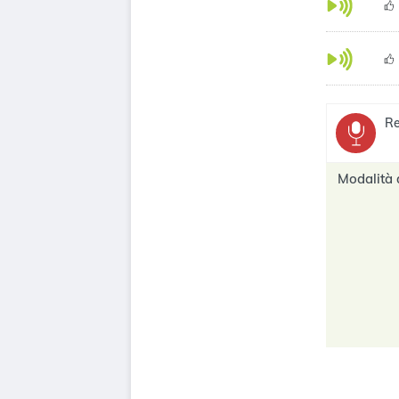
Re
Modalità 