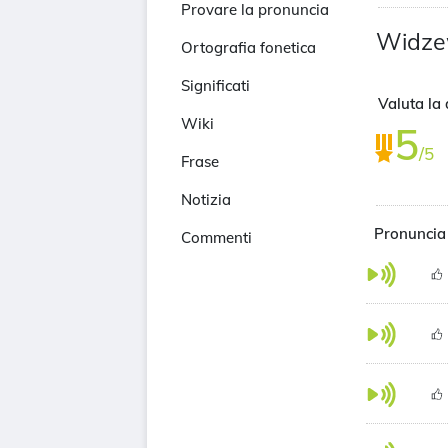
Provare la pronuncia
Widz
Ortografia fonetica
Significati
Valuta la 
Wiki
5
/5
Frase
Notizia
Pronuncia
Commenti