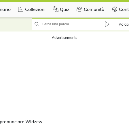
nario
Collezioni
Quiz
Comunità
Cont
Polac
Advertisements
 pronunciare Widzew