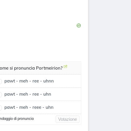
ome si pronuncia Portmeirion?
pawt - meh - ree - uhnn
pawt - meh - ree - uhn
pawt - meh - reee - uhn
ndaggio di pronuncia
Votazione