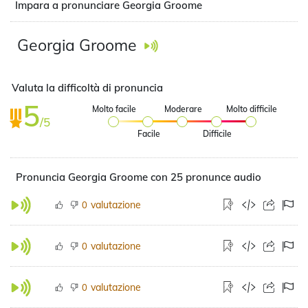
Impara a pronunciare Georgia Groome
Georgia Groome
Valuta la difficoltà di pronuncia
5
Molto facile
Moderare
Molto difficile
/5
Facile
Difficile
Pronuncia Georgia Groome con 25 pronunce audio
valutazione
0
valutazione
0
valutazione
0