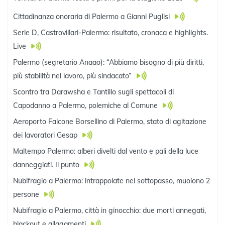
Cittadinanza onoraria di Palermo a Gianni Puglisi
Serie D, Castrovillari-Palermo: risultato, cronaca e highlights.
Live
Palermo (segretario Anaao): “Abbiamo bisogno di più diritti,
più stabilità nel lavoro, più sindacato”
Scontro tra Darawsha e Tantillo sugli spettacoli di
Capodanno a Palermo, polemiche al Comune
Aeroporto Falcone Borsellino di Palermo, stato di agitazione
dei lavoratori Gesap
Maltempo Palermo: alberi divelti dal vento e pali della luce
danneggiati. Il punto
Nubifragio a Palermo: intrappolate nel sottopasso, muoiono 2
persone
Nubifragio a Palermo, città in ginocchio: due morti annegati,
blackout e allagamenti