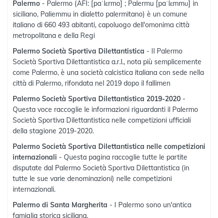
Palermo
- Palermo (AFI: [paˈlɛrmo] ; Palermu [paˈlɛmmʊ] in
siciliano, Paliemmu in dialetto palermitano) è un comune
italiano di 660 493 abitanti, capoluogo dell'omonima città
metropolitana e della Regi
Palermo Società Sportiva Dilettantistica
- Il Palermo
Società Sportiva Dilettantistica a.r.l., nota più semplicemente
come Palermo, è una società calcistica italiana con sede nella
città di Palermo, rifondata nel 2019 dopo il fallimen
Palermo Società Sportiva Dilettantistica 2019-2020
-
Questa voce raccoglie le informazioni riguardanti il Palermo
Società Sportiva Dilettantistica nelle competizioni ufficiali
della stagione 2019-2020.
Palermo Società Sportiva Dilettantistica nelle competizioni
internazionali
- Questa pagina raccoglie tutte le partite
disputate dal Palermo Società Sportiva Dilettantistica (in
tutte le sue varie denominazioni) nelle competizioni
internazionali.
Palermo di Santa Margherita
- I Palermo sono un'antica
famiglia storica siciliana.