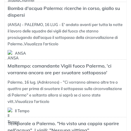
Bomba d'acqua Palermo: ricerche in corso, giallo su
dispersi
(ANSA) - PALERMO, 16 LUG - E' andato avanti per tutta la notte
il lavoro delle squadre dei vigili del fuoco che stanno
prosciugando dall'acqua il sottopasso della circonvallazione di
Palermo..
Visualizza l'articolo
ANSA
Maltempo: comandante Vigili fuoco Palermo, 'ci
vorranno ancora ore per svuotare sottopasso'
Palermo, 16 lug. (Adnkronos) - "Ci vorranno almeno altre tre o
quattro per prima di svuotare il sottopasso sulla circonvallazione
di Palermo" e soltanto allora si saprà se ci sono state
vitt..
Visualizza l'articolo
Il Tempo
Temporale a Palermo. "Ho visto una coppia sparire
nell'acqua". I vigili: "Nessuna vittima"