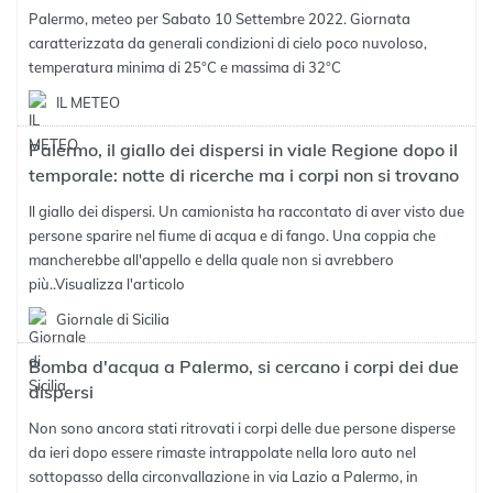
Palermo, meteo per Sabato 10 Settembre 2022. Giornata
caratterizzata da generali condizioni di cielo poco nuvoloso,
temperatura minima di 25°C e massima di 32°C
IL METEO
Palermo, il giallo dei dispersi in viale Regione dopo il
temporale: notte di ricerche ma i corpi non si trovano
Il giallo dei dispersi. Un camionista ha raccontato di aver visto due
persone sparire nel fiume di acqua e di fango. Una coppia che
mancherebbe all'appello e della quale non si avrebbero
più..
Visualizza l'articolo
Giornale di Sicilia
Bomba d'acqua a Palermo, si cercano i corpi dei due
dispersi
Non sono ancora stati ritrovati i corpi delle due persone disperse
da ieri dopo essere rimaste intrappolate nella loro auto nel
sottopasso della circonvallazione in via Lazio a Palermo, in