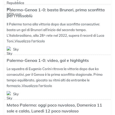
Palermo-Genoa 1-0: basta Brunori, prima sconfitta
per i rossoblù
Il Palermo torna alla vittoria dopo due sconfitte consecutive:
basta un gol di Brunori all'inizio del secondo tempo.
L'italobrasiliano, alla 28^ rete nel 2022, supera il record di Luca
Toni..
Visualizza l'articolo
Sky
Palermo-Genoa 1-0: video, gol e highlights
La squadra di Eugenio Corini ritrova la vittoria dopo due ko
consecutivi, per il Genoa è la prima sconfitta stagionale. Primo
tempo equilibrato, giocato su ritmi alti da entrambe le
formazio..
Visualizza l'articolo
Sky
Meteo Palermo: oggi poco nuvoloso, Domenica 11
sole e caldo, Lunedì 12 poco nuvoloso