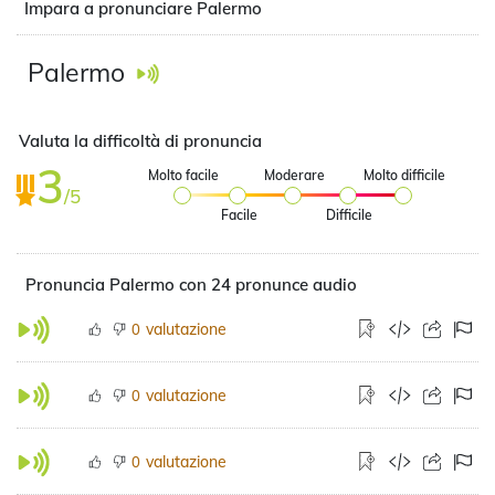
Impara a pronunciare Palermo
Palermo
Valuta la difficoltà di pronuncia
3
Molto facile
Moderare
Molto difficile
/5
Facile
Difficile
Pronuncia Palermo con 24 pronunce audio
valutazione
0
valutazione
0
valutazione
0