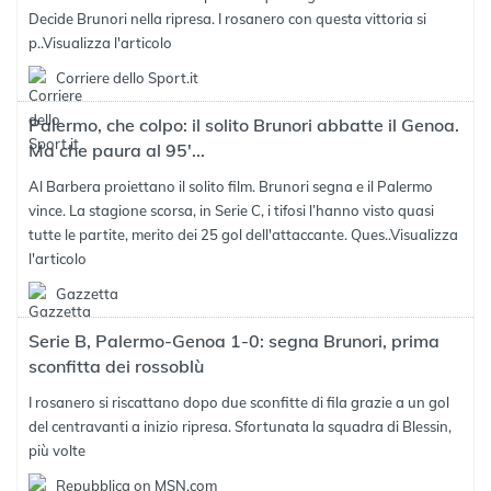
Decide Brunori nella ripresa. I rosanero con questa vittoria si
p..
Visualizza l'articolo
Corriere dello Sport.it
Palermo, che colpo: il solito Brunori abbatte il Genoa.
Ma che paura al 95'...
Al Barbera proiettano il solito film. Brunori segna e il Palermo
vince. La stagione scorsa, in Serie C, i tifosi l’hanno visto quasi
tutte le partite, merito dei 25 gol dell'attaccante. Ques..
Visualizza
l'articolo
Gazzetta
Serie B, Palermo-Genoa 1-0: segna Brunori, prima
sconfitta dei rossoblù
I rosanero si riscattano dopo due sconfitte di fila grazie a un gol
del centravanti a inizio ripresa. Sfortunata la squadra di Blessin,
più volte
Repubblica on MSN.com