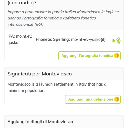
(con audio)?
Impara a pronunciare la parola Italian Monteviasco in inglese
usando l'ortografia fonetica e l'alfabeto fonetico
internazionale (IPA)
IPA:
mo.nt.ev.
Phonetic Spelling:
mo-nt-ev-yasko
(
it
)
ˈjasko
Aggiungi l'ortografia fonetica
Significati per Monteviasco
Monteviasco is a Human settlement in Italy that has a
minimum population.
Aggiungi una definizione
Aggiungi dettagli di Monteviasco