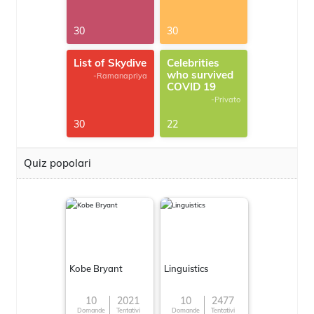
30
30
List of Skydive
Celebrities
who survived
-Ramanapriya
COVID 19
-Privato
30
22
Quiz popolari
Kobe Bryant
Linguistics
10
2021
10
2477
Domande
Tentativi
Domande
Tentativi