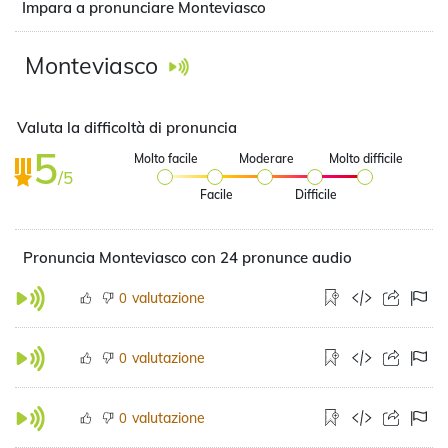
Impara a pronunciare Monteviasco
Monteviasco
Valuta la difficoltà di pronuncia
5
Molto facile
Moderare
Molto difficile
/5
Facile
Difficile
Pronuncia Monteviasco con 24 pronunce audio
valutazione
0
valutazione
0
valutazione
0