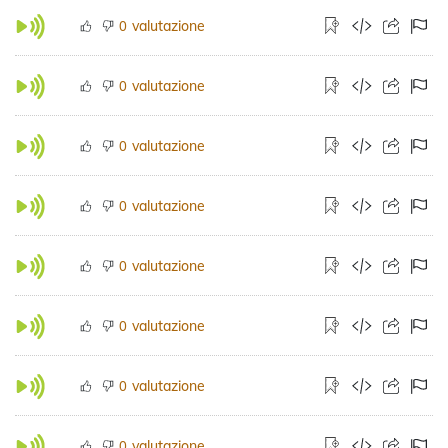
valutazione
0
valutazione
0
valutazione
0
valutazione
0
valutazione
0
valutazione
0
valutazione
0
valutazione
0