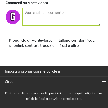
Commenti su Monteviasco
Pronuncia di Monteviasco in italiano con significati,
sinonimi, contrari, traduzioni, frasi e altro
Impara a pronunciare le parole in
Circa
Dizionario di pronuncia audio per 89 lingue con significati, sinonimi,
usi delle frasi, traduzione e molto altro.