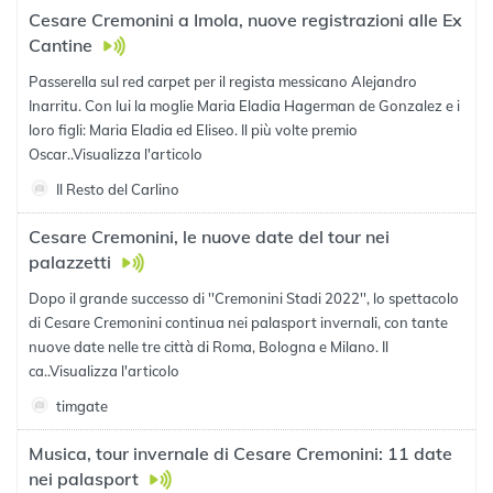
Cesare Cremonini a Imola, nuove registrazioni alle Ex
Cantine
Passerella sul red carpet per il regista messicano Alejandro
Inarritu. Con lui la moglie Mari­a Eladia Hagerman de Gonzalez e i
loro figli: Maria Eladia ed Eliseo. Il più volte premio
Oscar..
Visualizza l'articolo
Il Resto del Carlino
Cesare Cremonini, le nuove date del tour nei
palazzetti
Dopo il grande successo di ''Cremonini Stadi 2022'', lo spettacolo
di Cesare Cremonini continua nei palasport invernali, con tante
nuove date nelle tre città di Roma, Bologna e Milano. Il
ca..
Visualizza l'articolo
timgate
Musica, tour invernale di Cesare Cremonini: 11 date
nei palasport