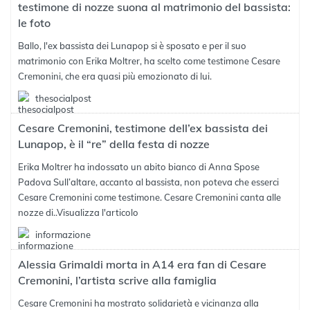
testimone di nozze suona al matrimonio del bassista:
le foto
Ballo, l'ex bassista dei Lunapop si è sposato e per il suo
matrimonio con Erika Moltrer, ha scelto come testimone Cesare
Cremonini, che era quasi più emozionato di lui.
thesocialpost
Cesare Cremonini, testimone dell’ex bassista dei
Lunapop, è il “re” della festa di nozze
Erika Moltrer ha indossato un abito bianco di Anna Spose
Padova Sull’altare, accanto al bassista, non poteva che esserci
Cesare Cremonini come testimone. Cesare Cremonini canta alle
nozze di..
Visualizza l'articolo
informazione
Alessia Grimaldi morta in A14 era fan di Cesare
Cremonini, l’artista scrive alla famiglia
Cesare Cremonini ha mostrato solidarietà e vicinanza alla