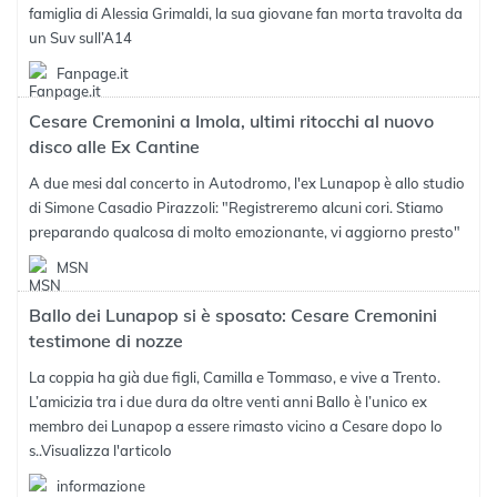
famiglia di Alessia Grimaldi, la sua giovane fan morta travolta da
un Suv sull’A14
Fanpage.it
Cesare Cremonini a Imola, ultimi ritocchi al nuovo
disco alle Ex Cantine
A due mesi dal concerto in Autodromo, l'ex Lunapop è allo studio
di Simone Casadio Pirazzoli: "Registreremo alcuni cori. Stiamo
preparando qualcosa di molto emozionante, vi aggiorno presto"
MSN
Ballo dei Lunapop si è sposato: Cesare Cremonini
testimone di nozze
La coppia ha già due figli, Camilla e Tommaso, e vive a Trento.
L’amicizia tra i due dura da oltre venti anni Ballo è l’unico ex
membro dei Lunapop a essere rimasto vicino a Cesare dopo lo
s..
Visualizza l'articolo
informazione