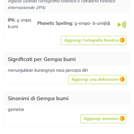
inglese usando l'ortografia fonetica e l'alfabeto fonetico
internazionale (IPA)
IPA:
ɡˈɛmpa.
Phonetic Spelling:
g-empa- b-umi
(
id
)
b.umi
Aggiungi l'ortografia fonetica
Significati per Gempa bumi
menunjukkan kurangnya rasa percaya diri
Aggiungi una definizione
Sinonimi di Gempa bumi
gemetar
Aggiungi sinonimi