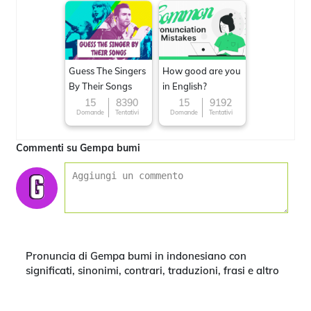
Guess The Singers
How good are you
By Their Songs
in English?
15
8390
15
9192
Domande
Tentativi
Domande
Tentativi
Commenti su Gempa bumi
Pronuncia di Gempa bumi in indonesiano con
significati, sinonimi, contrari, traduzioni, frasi e altro