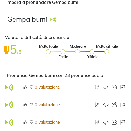
Impara a pronunciare Gempa bumi
Gempa bumi
Valuta la difficoltà di pronuncia
5
Molto facile
Moderare
Molto difficile
/5
Facile
Difficile
Pronuncia Gempa bumi con 23 pronunce audio
valutazione
0
valutazione
0
valutazione
0