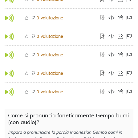
valutazione
0
valutazione
0
valutazione
0
valutazione
0
valutazione
0
Come si pronuncia foneticamente Gempa bumi
(con audio)?
Impara a pronunciare la parola Indonesian Gempa bumi in