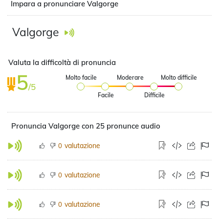
Impara a pronunciare Valgorge
Valgorge
Valuta la difficoltà di pronuncia
5
Molto facile
Moderare
Molto difficile
/5
Facile
Difficile
Pronuncia Valgorge con 25 pronunce audio
valutazione
0
valutazione
0
valutazione
0