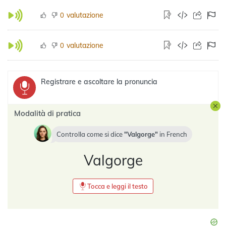
valutazione
0
valutazione
0
Registrare e ascoltare la pronuncia
Modalità di pratica
Controlla come si dice
Valgorge
in
French
Valgorge
Tocca e leggi il testo