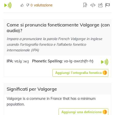
valutazione
0
Come si pronuncia foneticamente Valgorge (con
audio)?
Impara a pronunciare la parola French Valgorge in inglese
usando l'ortografia fonetica e l'alfabeto fonetico
internazionale (IPA)
IPA:
va.lɡˈɔʁʒ
Phonetic Spelling:
va-lg-awrzh
(
fr-fr
)
Aggiungi l'ortografia fonetica
Significati per Valgorge
Valgorge is a commune in France that has a minimum
population.
Aggiungi una definizione