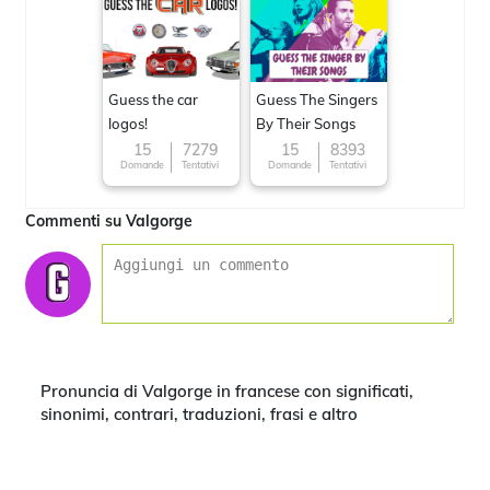
Guess the car
Guess The Singers
logos!
By Their Songs
15
7279
15
8393
Domande
Tentativi
Domande
Tentativi
Commenti su Valgorge
Pronuncia di Valgorge in francese con significati,
sinonimi, contrari, traduzioni, frasi e altro