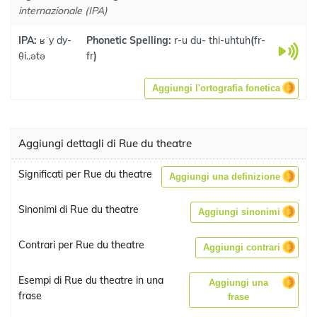
internazionale (IPA)
IPA:
ʁˈy dy-
Phonetic Spelling:
r-u du- thi-uhtuh
(
fr-
θi..ətə
fr
)
Aggiungi l'ortografia fonetica
Aggiungi dettagli di Rue du theatre
Significati per Rue du theatre
Aggiungi una definizione
Sinonimi di Rue du theatre
Aggiungi sinonimi
Contrari per Rue du theatre
Aggiungi contrari
Esempi di Rue du theatre in una
Aggiungi una
frase
frase