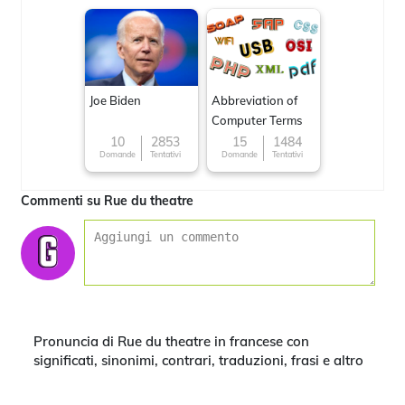
Joe Biden
Abbreviation of
Computer Terms
10
2853
15
1484
Domande
Tentativi
Domande
Tentativi
Commenti su Rue du theatre
Pronuncia di Rue du theatre in francese con
significati, sinonimi, contrari, traduzioni, frasi e altro