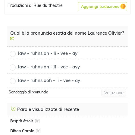
Traduzioni di Rue du theatre
Aggiungi traduzione
Qual è la pronuncia esatta del nome Laurence Olivier?
law - ruhns oh - li - vee - ay
law - ruhns oh - li - vee - ayy
law - ruhns ooh - li - vee - ay
Sondaggio di pronuncia
Votazione
Parole visualizzate di recente
l'esprit étroit
[fr]
Bihan Carole
[fr]