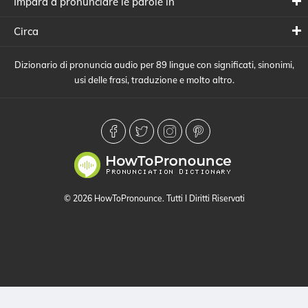
Impara a pronunciare le parole in
Circa
Dizionario di pronuncia audio per 89 lingue con significati, sinonimi,
usi delle frasi, traduzione e molto altro.
© 2026 HowToPronounce. Tutti I Diritti Riservati