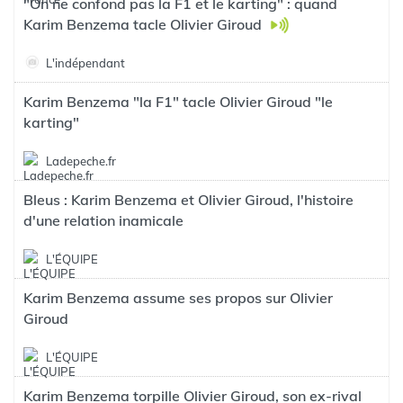
"On ne confond pas la F1 et le karting" : quand
Karim Benzema tacle Olivier Giroud
L'indépendant
Karim Benzema "la F1" tacle Olivier Giroud "le
karting"
Ladepeche.fr
Bleus : Karim Benzema et Olivier Giroud, l'histoire
d'une relation inamicale
L'ÉQUIPE
Karim Benzema assume ses propos sur Olivier
Giroud
L'ÉQUIPE
Karim Benzema torpille Olivier Giroud, son ex-rival