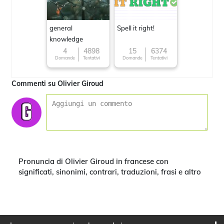
general
Spell it right!
knowledge
4
4898
15
6374
Domande
Tentativi
Domande
Tentativi
Commenti su Olivier Giroud
Pronuncia di Olivier Giroud in francese con
significati, sinonimi, contrari, traduzioni, frasi e altro