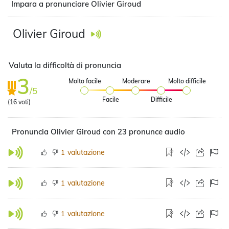
Impara a pronunciare Olivier Giroud
Olivier Giroud
Valuta la difficoltà di pronuncia
3
Molto facile
Moderare
Molto difficile
/5
Facile
Difficile
(
16
voti)
Pronuncia Olivier Giroud con 23 pronunce audio
valutazione
1
valutazione
1
valutazione
1