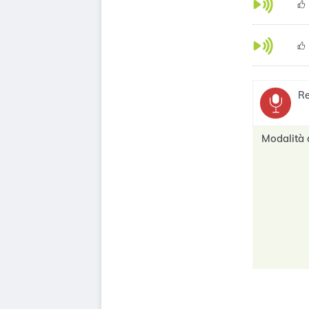
Re
Modalità 