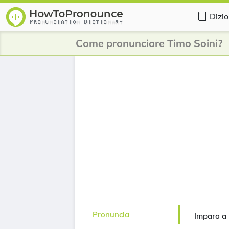
Dizio
Come pronunciare Timo Soini?
Pronuncia
Impara a 