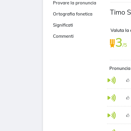
Provare la pronuncia
Timo S
Ortografia fonetica
Significati
Valuta la 
Commenti
3
/5
Pronuncia