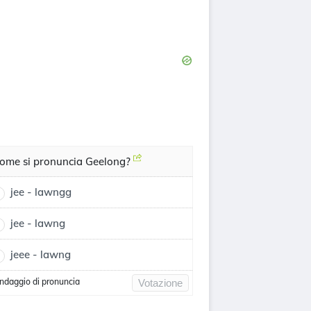
ome si pronuncia Geelong?
jee - lawngg
jee - lawng
jeee - lawng
ndaggio di pronuncia
Votazione