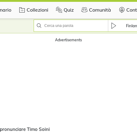
nario
Collezioni
Quiz
Comunità
Cont
Finla
Advertisements
pronunciare Timo Soini