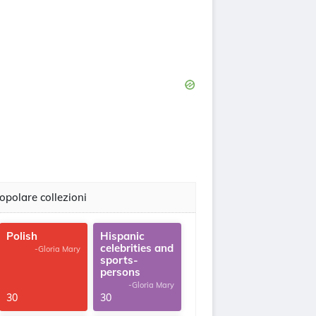
opolare collezioni
Polish
Hispanic
celebrities and
-Gloria Mary
sports-
persons
-Gloria Mary
30
30