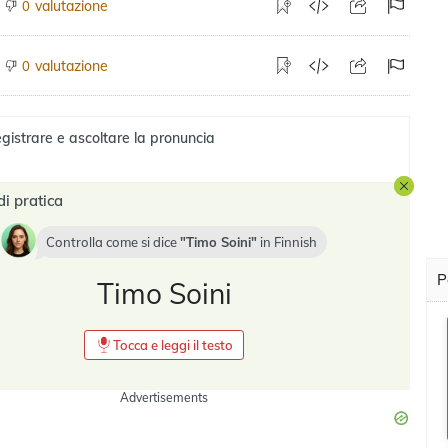
valutazione
0
valutazione
0
gistrare e ascoltare la pronuncia
di pratica
Controlla come si dice
Timo Soini
in
Finnish
P
Timo Soini
Tocca e leggi il testo
Advertisements