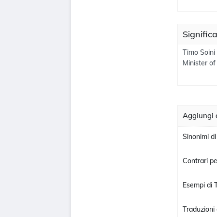
Signific
Timo Soini
Minister of
Aggiungi d
Sinonimi di
Contrari pe
Esempi di T
Traduzioni 