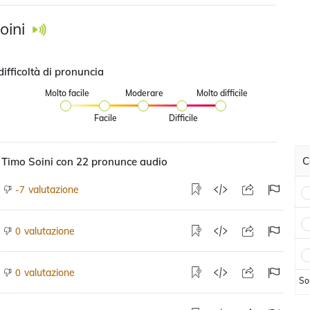
oini
difficoltà di pronuncia
Molto facile
Moderare
Molto difficile
Facile
Difficile
C
 Timo Soini con 22 pronunce audio
valutazione
-7
valutazione
0
valutazione
0
So