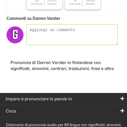
12
5333
4
5869
Domande
Tentativi
Domande
Tentativi
Commenti su Darren Vorster
Pronuncia di Darren Vorster in finlandese con
significati, sinonimi, contrari, traduzioni, frasi e altro
Impara a pronunciare le parole in
Circa
Dizionario di pronuncia audio per 89 lingue con significati, sinonimi,