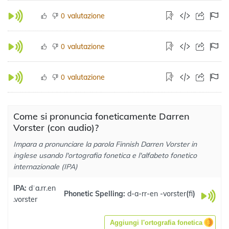
valutazione
0
valutazione
0
valutazione
0
Come si pronuncia foneticamente Darren
Vorster (con audio)?
Impara a pronunciare la parola Finnish Darren Vorster in
inglese usando l'ortografia fonetica e l'alfabeto fonetico
internazionale (IPA)
IPA:
dˈa.rr.en
Phonetic Spelling:
d-a-rr-en -vorster
(
fi
)
.vorster
Aggiungi l'ortografia fonetica