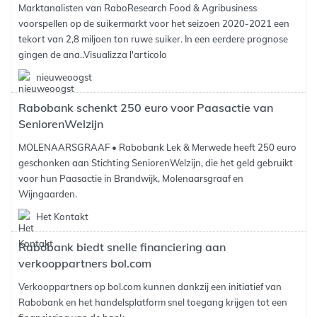
Marktanalisten van RaboResearch Food & Agribusiness
voorspellen op de suikermarkt voor het seizoen 2020-2021 een
tekort van 2,8 miljoen ton ruwe suiker. In een eerdere prognose
gingen de ana..
Visualizza l'articolo
nieuweoogst
Rabobank schenkt 250 euro voor Paasactie van
SeniorenWelzijn
MOLENAARSGRAAF • Rabobank Lek & Merwede heeft 250 euro
geschonken aan Stichting SeniorenWelzijn, die het geld gebruikt
voor hun Paasactie in Brandwijk, Molenaarsgraaf en
Wijngaarden.
Het Kontakt
Rabobank biedt snelle financiering aan
verkooppartners bol.com
Verkooppartners op bol.com kunnen dankzij een initiatief van
Rabobank en het handelsplatform snel toegang krijgen tot een