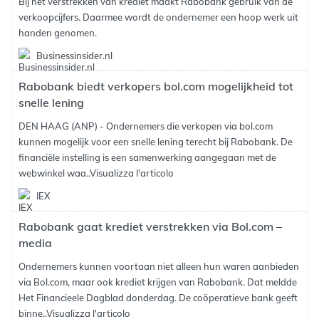
Bij het verstrekken van krediet maakt Rabobank gebruik van de
verkoopcijfers. Daarmee wordt de ondernemer een hoop werk uit
handen genomen.
Businessinsider.nl
Rabobank biedt verkopers bol.com mogelijkheid tot
snelle lening
DEN HAAG (ANP) - Ondernemers die verkopen via bol.com
kunnen mogelijk voor een snelle lening terecht bij Rabobank. De
financiële instelling is een samenwerking aangegaan met de
webwinkel waa..
Visualizza l'articolo
IEX
Rabobank gaat krediet verstrekken via Bol.com –
media
Ondernemers kunnen voortaan niet alleen hun waren aanbieden
via Bol.com, maar ook krediet krijgen van Rabobank. Dat meldde
Het Financieele Dagblad donderdag. De coöperatieve bank geeft
binne..
Visualizza l'articolo