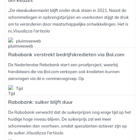
om keuzes
„De vleeskuikenmarkt blijft onder druk staan in 2021. Naast de
schommelingen in opbrengstprijzen en voerkosten stijgt de druk
om te veranderen door maatschappelijke ontwikkelingen. Het is
ni..
Visualizza l'articolo
pluimveeweb
Rabobank verstrekt bedrijfskredieten via Bol.com
De Nederlandse Rabobank start een proefproject, waarbij
handelaars die via Bol.com verkopen ook kredieten kunnen
aanvragen via de e-commercegroep. Op
Tijd
Rabobank: suiker blijft duur
De Rabobank verwacht dat de suikerprijzen nog enige tijd op het
huidige hoge niveau blijven. De suikerprijs zal wel meer
schommelen dan voorheen, omdat speculanten actiever zijn op
de suiker..
Visualizza l'articolo