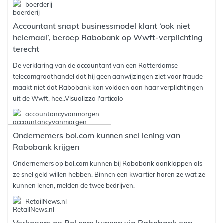
boerderij
Accountant snapt businessmodel klant ‘ook niet
helemaal’, beroep Rabobank op Wwft-verplichting
terecht
De verklaring van de accountant van een Rotterdamse
telecomgroothandel dat hij geen aanwijzingen ziet voor fraude
maakt niet dat Rabobank kan voldoen aan haar verplichtingen
uit de Wwft, hee..
Visualizza l'articolo
accountancyvanmorgen
Ondernemers bol.com kunnen snel lening van
Rabobank krijgen
Ondernemers op bol.com kunnen bij Rabobank aankloppen als
ze snel geld willen hebben. Binnen een kwartier horen ze wat ze
kunnen lenen, melden de twee bedrijven.
RetailNews.nl
Verkopers op Bol.com kunnen via Rabobank een