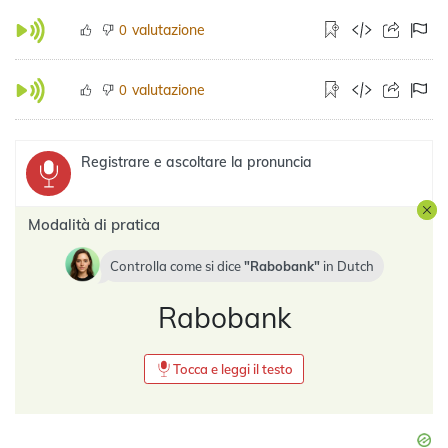
valutazione
0
valutazione
0
Registrare e ascoltare la pronuncia
Modalità di pratica
Controlla come si dice
Rabobank
in
Dutch
Rabobank
Tocca e leggi il testo