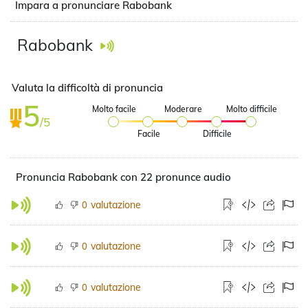
Impara a pronunciare Rabobank
Rabobank
Valuta la difficoltà di pronuncia
5
Molto facile
Moderare
Molto difficile
/5
Facile
Difficile
Pronuncia Rabobank con 22 pronunce audio
valutazione
0
valutazione
0
valutazione
0