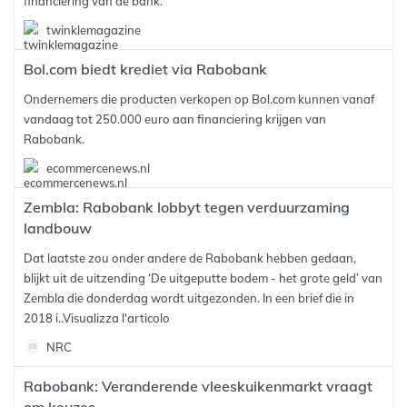
financiering van de bank.
twinklemagazine
Bol.com biedt krediet via Rabobank
Ondernemers die producten verkopen op Bol.com kunnen vanaf
vandaag tot 250.000 euro aan financiering krijgen van
Rabobank.
ecommercenews.nl
Zembla: Rabobank lobbyt tegen verduurzaming
landbouw
Dat laatste zou onder andere de Rabobank hebben gedaan,
blijkt uit de uitzending ‘De uitgeputte bodem - het grote geld’ van
Zembla die donderdag wordt uitgezonden. In een brief die in
2018 i..
Visualizza l'articolo
NRC
Rabobank: Veranderende vleeskuikenmarkt vraagt