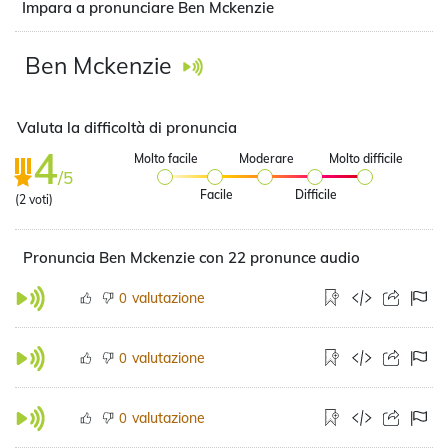
Impara a pronunciare Ben Mckenzie
Ben Mckenzie
Valuta la difficoltà di pronuncia
4
Molto facile
Moderare
Molto difficile
/5
Facile
Difficile
(
2
voti)
Pronuncia Ben Mckenzie con 22 pronunce audio
valutazione
0
valutazione
0
valutazione
0