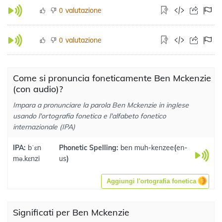
valutazione
0
valutazione
0
Come si pronuncia foneticamente Ben Mckenzie
(con audio)?
Impara a pronunciare la parola Ben Mckenzie in inglese
usando l'ortografia fonetica e l'alfabeto fonetico
internazionale (IPA)
IPA:
bˈɛn
Phonetic Spelling:
ben muh-kenzee
(
en-
mə.kɛnzi
us
)
Aggiungi l'ortografia fonetica
Significati per Ben Mckenzie