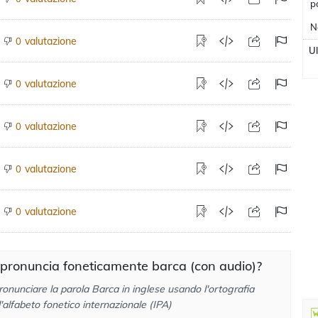
p
N
valutazione
0
U
valutazione
0
valutazione
0
valutazione
0
valutazione
0
pronuncia foneticamente barca (con audio)?
onunciare la parola Barca in inglese usando l'ortografia
l'alfabeto fonetico internazionale (IPA)