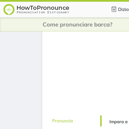
Dizio
Come pronunciare barca?
Pronuncia
Impara a 