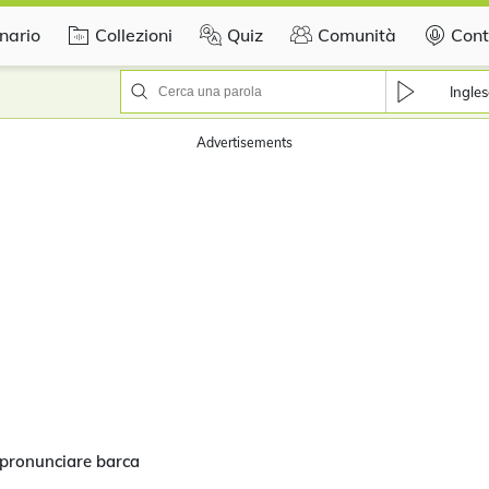
nario
Collezioni
Quiz
Comunità
Cont
Ingles
pronunciare barca