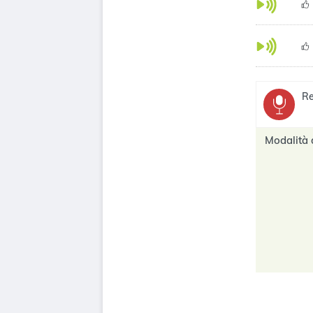
Re
Modalità 