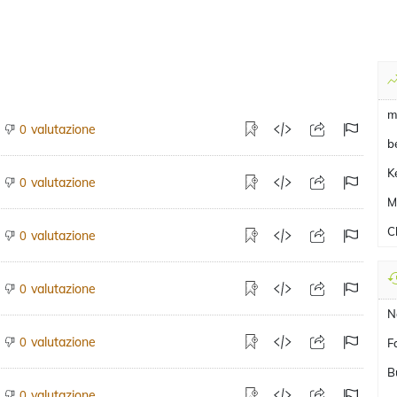
m
valutazione
0
b
K
valutazione
0
M
C
valutazione
0
valutazione
0
N
valutazione
0
F
B
valutazione
0