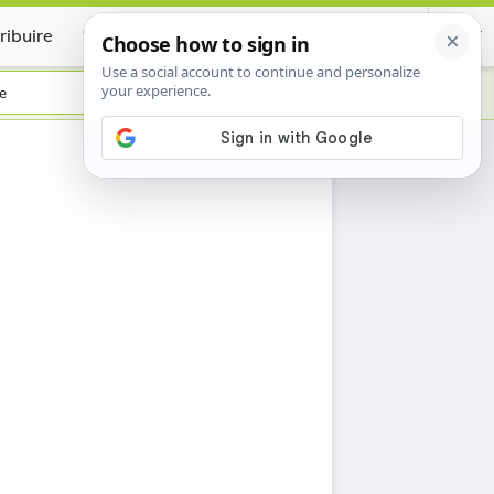
ribuire
Certificate
e