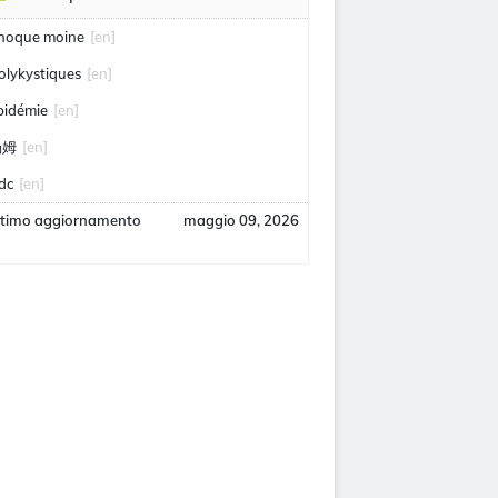
hoque moine
[en]
olykystiques
[en]
pidémie
[en]
汤姆
[en]
idc
[en]
ltimo aggiornamento
maggio 09, 2026