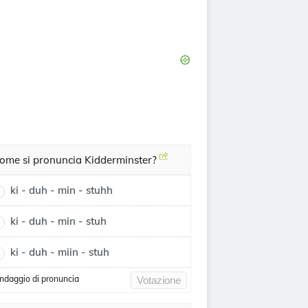
ome si pronuncia Kidderminster?
ki - duh - min - stuhh
ki - duh - min - stuh
ki - duh - miin - stuh
ndaggio di pronuncia
Votazione