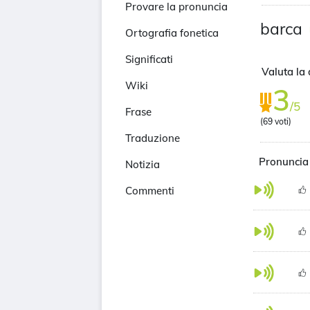
Provare la pronuncia
barca
Ortografia fonetica
Significati
Valuta la 
Wiki
3
/5
Frase
(
69
voti)
Traduzione
Pronuncia
Notizia
Commenti