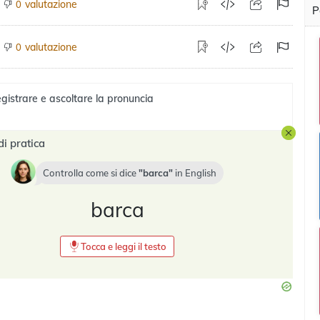
valutazione
0
P
valutazione
0
gistrare e ascoltare la pronuncia
di pratica
Controlla come si dice
barca
in
English
barca
Tocca e leggi il testo