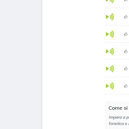
Come si 
Impara a pr
fonetica e 