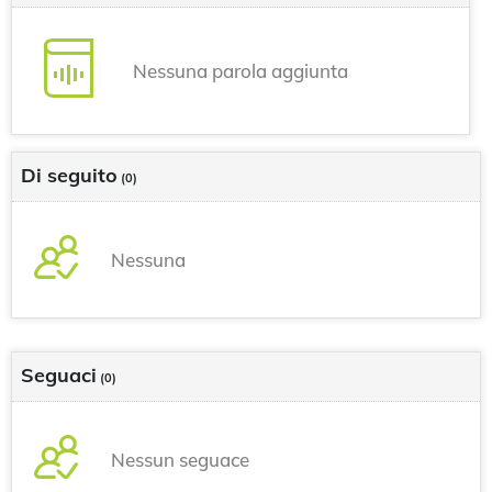
Nessuna parola aggiunta
Di seguito
(0)
Nessuna
Seguaci
(0)
Nessun seguace