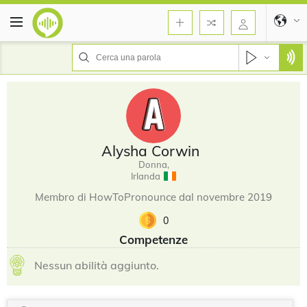
Alysha Corwin
Donna,
Irlanda
Membro di HowToPronounce dal novembre 2019
0
Competenze
Nessun abilità aggiunto.