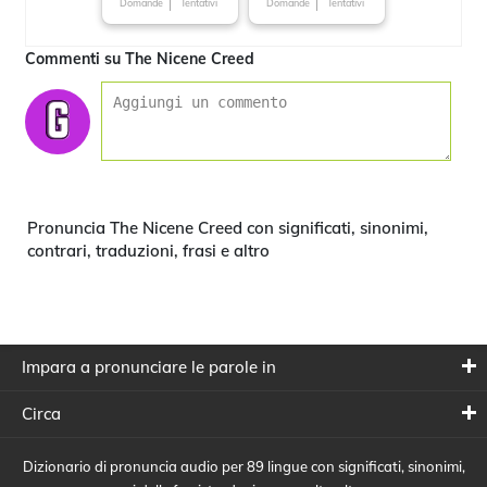
Domande
Tentativi
Domande
Tentativi
Commenti su The Nicene Creed
Pronuncia The Nicene Creed con significati, sinonimi,
contrari, traduzioni, frasi e altro
Impara a pronunciare le parole in
Circa
Dizionario di pronuncia audio per 89 lingue con significati, sinonimi,