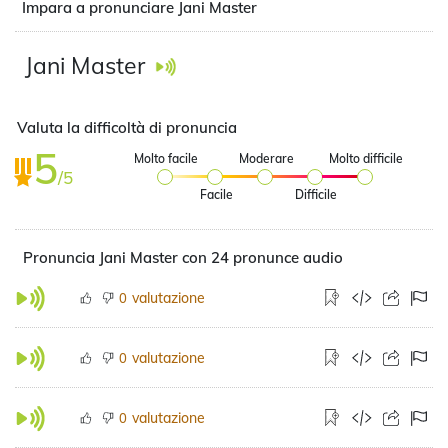
Impara a pronunciare Jani Master
Jani Master
Valuta la difficoltà di pronuncia
5
Molto facile
Moderare
Molto difficile
/5
Facile
Difficile
Pronuncia Jani Master con 24 pronunce audio
valutazione
0
valutazione
0
valutazione
0