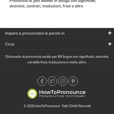
Pronuncia di Jani Master in telugu con significati,
sinonimi, contrari, traduzioni, frasi e altro
Impara a pronunciare le parole in
Circa
Dizionario di pronuncia audio per 89 lingue con significati, sinonimi,
usi delle frasi, traduzione e molto altro.
© 2026 HowToPronounce. Tutti I Diritti Riservati