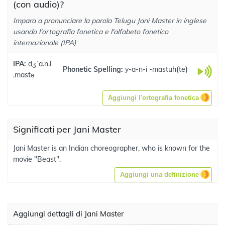
(con audio)?
Impara a pronunciare la parola Telugu Jani Master in inglese
usando l'ortografia fonetica e l'alfabeto fonetico
internazionale (IPA)
IPA:
dʒˈa.n.i
Phonetic Spelling:
y-a-n-i -mastuh
(
te
)
.mastə
Aggiungi l'ortografia fonetica
Significati per Jani Master
Jani Master is an Indian choreographer, who is known for the
movie "Beast".
Aggiungi una definizione
Aggiungi dettagli di Jani Master