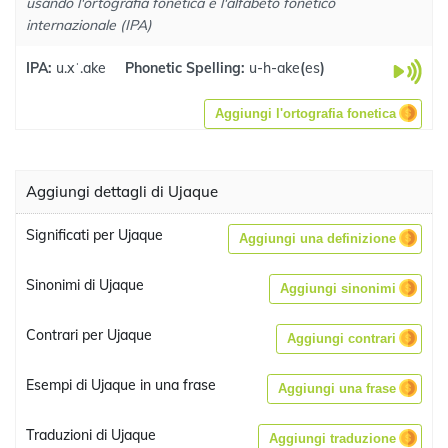
usando l'ortografia fonetica e l'alfabeto fonetico
internazionale (IPA)
IPA:
u.xˈ.ake
Phonetic Spelling:
u-h-ake
(
es
)
Aggiungi l'ortografia fonetica
Aggiungi dettagli di Ujaque
Significati per Ujaque
Aggiungi una definizione
Sinonimi di Ujaque
Aggiungi sinonimi
Contrari per Ujaque
Aggiungi contrari
Esempi di Ujaque in una frase
Aggiungi una frase
Traduzioni di Ujaque
Aggiungi traduzione