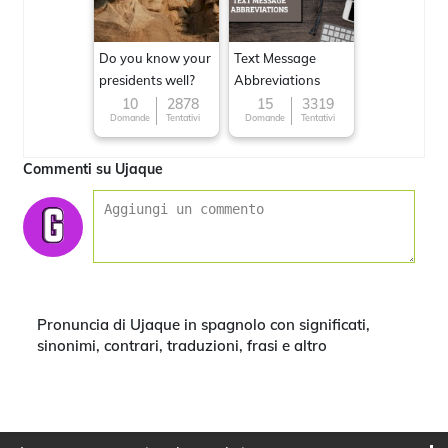
Do you know your
Text Message
presidents well?
Abbreviations
10
2878
15
3319
Domande
Tentativi
Domande
Tentativi
Commenti su Ujaque
Pronuncia di Ujaque in spagnolo con significati,
sinonimi, contrari, traduzioni, frasi e altro