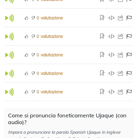
valutazione
0
valutazione
0
valutazione
0
valutazione
0
valutazione
0
Come si pronuncia foneticamente Ujaque (con
audio)?
Impara a pronunciare la parola Spanish Ujaque in inglese