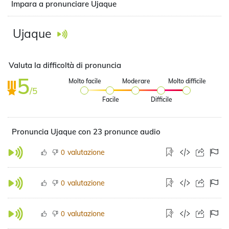
Impara a pronunciare Ujaque
Ujaque
Valuta la difficoltà di pronuncia
5
Molto facile
Moderare
Molto difficile
/5
Facile
Difficile
Pronuncia Ujaque con 23 pronunce audio
valutazione
0
valutazione
0
valutazione
0