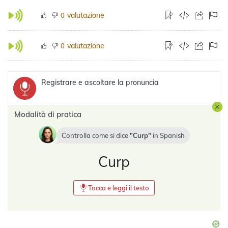
valutazione
0
valutazione
0
Registrare e ascoltare la pronuncia
Modalità di pratica
Controlla come si dice
Curp
in
Spanish
Curp
Tocca e leggi il testo