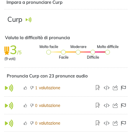
Impara a pronunciare Curp
Curp
Valuta la difficoltà di pronuncia
3
Molto facile
Moderare
Molto difficile
/5
Facile
Difficile
(
9
voti)
Pronuncia Curp con 23 pronunce audio
valutazione
1
valutazione
0
valutazione
0