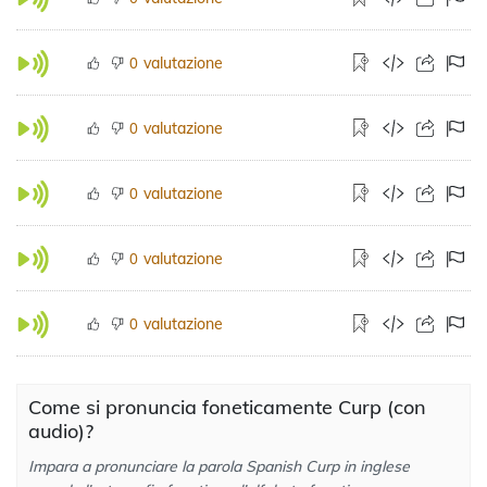
valutazione
0
valutazione
0
valutazione
0
valutazione
0
valutazione
0
Come si pronuncia foneticamente Curp (con
audio)?
Impara a pronunciare la parola Spanish Curp in inglese