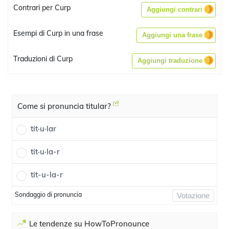
Contrari per Curp
Aggiungi contrari
Esempi di Curp in una frase
Aggiungi una frase
Traduzioni di Curp
Aggiungi traduzione
Come si pronuncia titular?
tit·u·lar
tit·u·la-r
tit-u-la-r
Sondaggio di pronuncia
Votazione
Le tendenze su HowToPronounce