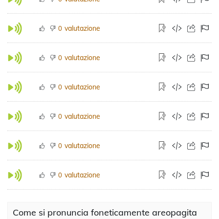
valutazione
0
valutazione
0
valutazione
0
valutazione
0
valutazione
0
valutazione
0
Come si pronuncia foneticamente areopagita