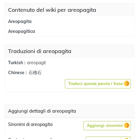
Contenuto del wiki per areopagita
Areopagita
Areopagítica
Traduzioni di areopagita
areopagit
Turkish :
石榴石
Chinese :
Traduci questa parola / frase
Aggiungi dettagli di areopagita
Sinonimi di areopagita
Aggiungi sinonimi