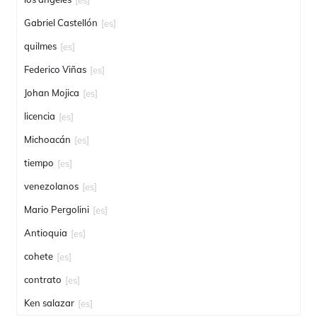
Gabriel Castellón
[es]
quilmes
[es]
Federico Viñas
[es]
Johan Mojica
[es]
licencia
[es]
Michoacán
[es]
tiempo
[es]
venezolanos
[es]
Mario Pergolini
[es]
Antioquia
[es]
cohete
[es]
contrato
[es]
Ken salazar
[es]