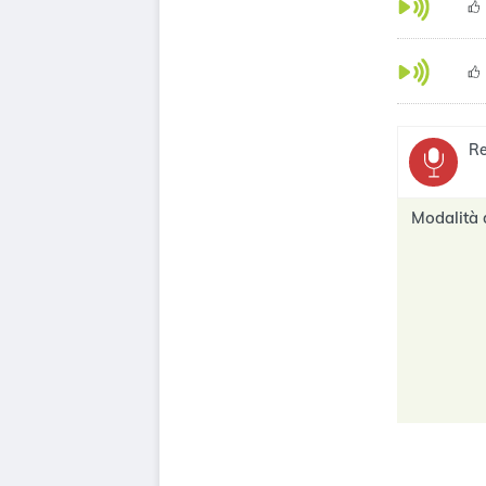
Re
Modalità 