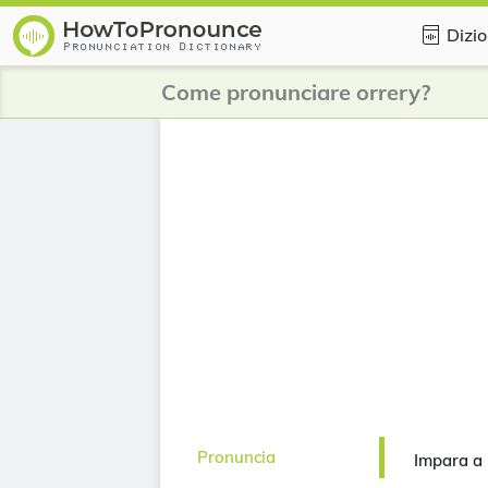
Dizio
Come pronunciare orrery?
Pronuncia
Impara a 