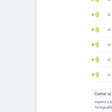
Come si 
Impara a pr
l'ortografi