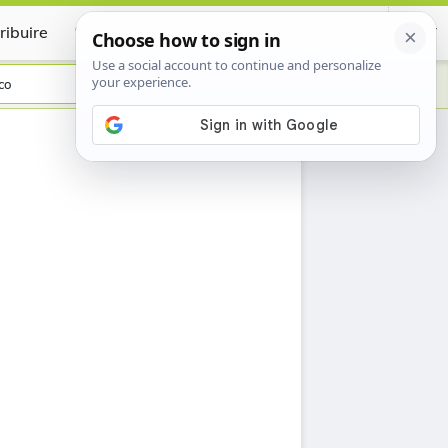
ribuire
Certificate
co