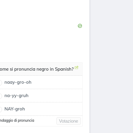
ome si pronuncia negro in Spanish?
naay-gro-oh
na-yy-gruh
NAY-groh
ndaggio di pronuncia
Votazione