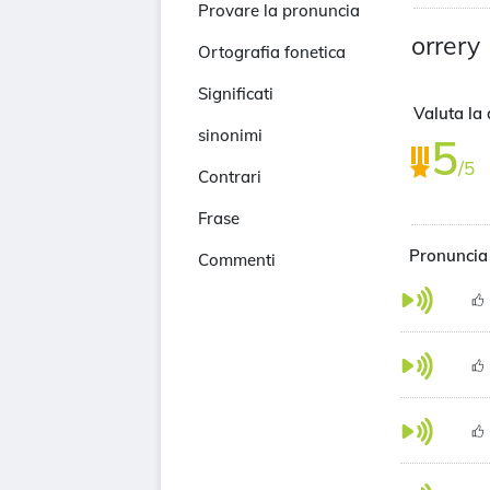
Provare la pronuncia
orrery
Ortografia fonetica
Significati
Valuta la 
sinonimi
5
/5
Contrari
Frase
Pronuncia
Commenti