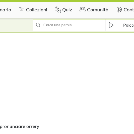
nario
Collezioni
Quiz
Comunità
Cont
Polac
pronunciare orrery