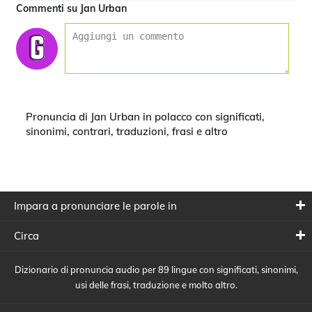
Commenti su Jan Urban
Pronuncia di Jan Urban in polacco con significati,
sinonimi, contrari, traduzioni, frasi e altro
Impara a pronunciare le parole in
Circa
Dizionario di pronuncia audio per 89 lingue con significati, sinonimi,
usi delle frasi, traduzione e molto altro.