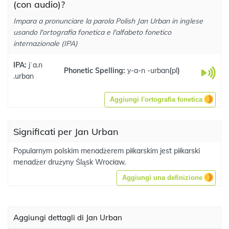
(con audio)?
Impara a pronunciare la parola Polish Jan Urban in inglese
usando l'ortografia fonetica e l'alfabeto fonetico
internazionale (IPA)
IPA:
jˈa.n
Phonetic Spelling:
y-a-n -urban
(
pl
)
.urban
Aggiungi l'ortografia fonetica
Significati per Jan Urban
Popularnym polskim menadżerem piłkarskim jest piłkarski
menadżer drużyny Śląsk Wrocław.
Aggiungi una definizione
Aggiungi dettagli di Jan Urban