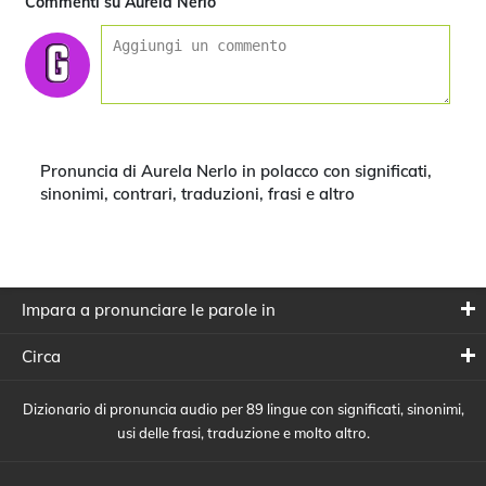
Commenti su Aurela Nerlo
Pronuncia di Aurela Nerlo in polacco con significati,
sinonimi, contrari, traduzioni, frasi e altro
Impara a pronunciare le parole in
Circa
Dizionario di pronuncia audio per 89 lingue con significati, sinonimi,
usi delle frasi, traduzione e molto altro.