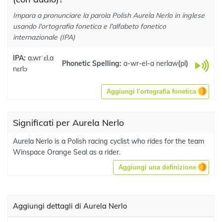
Impara a pronunciare la parola Polish Aurela Nerlo in inglese
usando l'ortografia fonetica e l'alfabeto fonetico
internazionale (IPA)
IPA:
a.wrˈɛl.a
Phonetic Spelling:
a-wr-el-a nerlaw
(
pl
)
nɛrlɔ
Aggiungi l'ortografia fonetica
Significati per Aurela Nerlo
Aurela Nerlo is a Polish racing cyclist who rides for the team
Winspace Orange Seal as a rider.
Aggiungi una definizione
Aggiungi dettagli di Aurela Nerlo