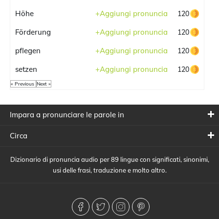
Höhe
+
Aggiungi pronuncia
120
Förderung
+
Aggiungi pronuncia
120
pflegen
+
Aggiungi pronuncia
120
setzen
+
Aggiungi pronuncia
120
« Previous
Next »
Impara a pronunciare le parole in
Circa
Dizionario di pronuncia audio per 89 lingue con significati, sinonimi,
usi delle frasi, traduzione e molto altro.