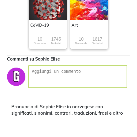
CoVID-19
Art
10
1745
10
1617
Domande
Tentativi
Domande
Tentativi
Commenti su Sophie Elise
Pronuncia di Sophie Elise in norvegese con
significati, sinonimi, contrari, traduzioni, frasi e altro