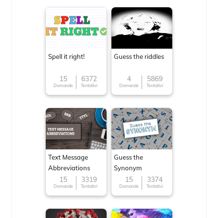
Spell it right!
Guess the riddles
15
6372
4
5869
Domande
Tentativi
Domande
Tentativi
Text Message
Guess the
Abbreviations
Synonym
15
3319
15
3374
Domande
Tentativi
Domande
Tentativi