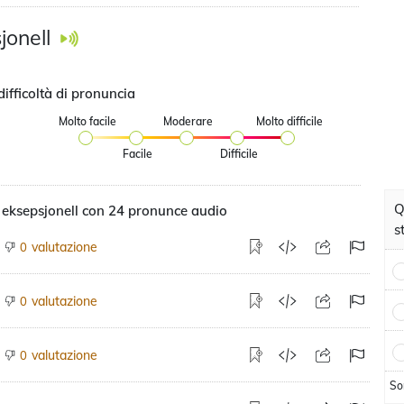
jonell
difficoltà di pronuncia
Molto facile
Moderare
Molto difficile
Facile
Difficile
Q
 eksepsjonell con 24 pronunce audio
s
valutazione
0
valutazione
0
valutazione
0
So