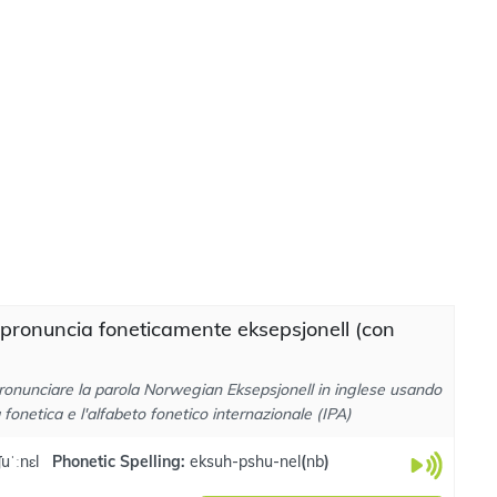
pronuncia foneticamente eksepsjonell (con
ronunciare la parola Norwegian Eksepsjonell in inglese usando
a fonetica e l'alfabeto fonetico internazionale (IPA)
uˈːnɛl
Phonetic Spelling:
eksuh-pshu-nel
(
nb
)