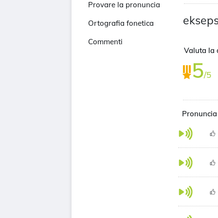
Provare la pronuncia
ekseps
Ortografia fonetica
Commenti
Valuta la 
5
/5
Pronuncia