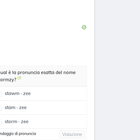
ual è la pronuncia esatta del nome
tormzy?
stawm · zee
stam · zee
storm · zee
ndaggio di pronuncia
Votazione