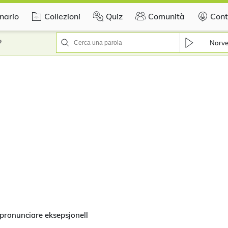
nario
Collezioni
Quiz
Comunità
Cont
?
Norv
pronunciare eksepsjonell