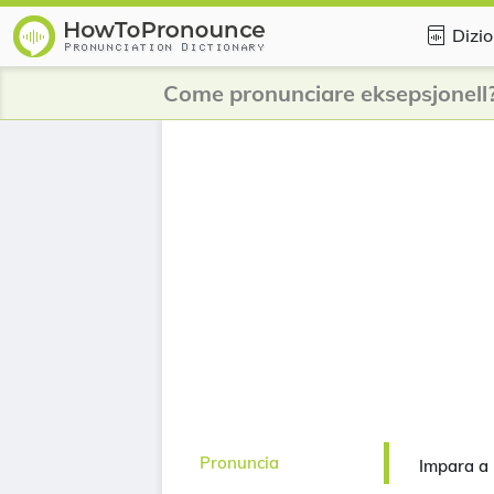
Dizio
Come pronunciare eksepsjonell
Pronuncia
Impara a 