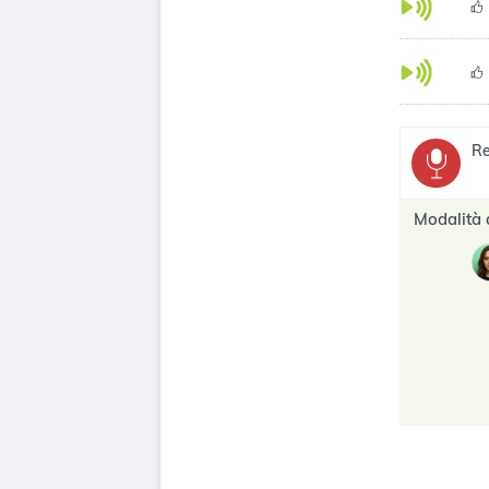
Re
Modalità 