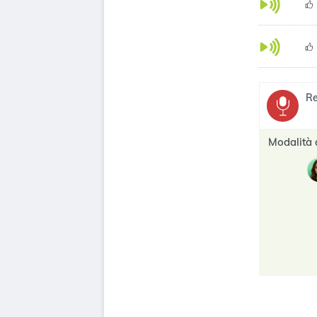
Re
Modalità 