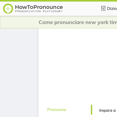
Dizio
Come pronunciare new york ti
Pronuncia
Impara a 