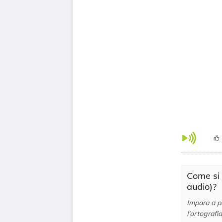
Come si
audio)?
Impara a p
l'ortografi