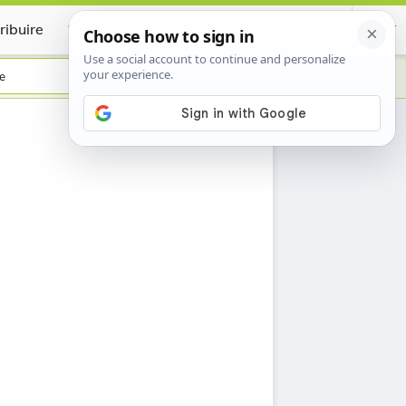
ribuire
Certificate
e