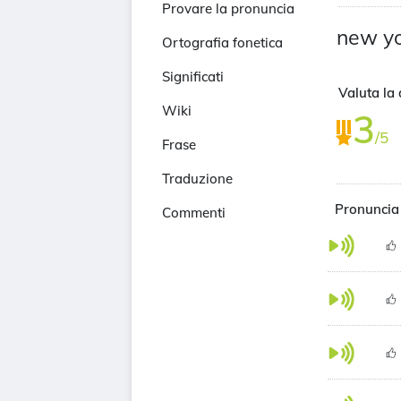
Provare la pronuncia
new yo
Ortografia fonetica
Significati
Valuta la 
Wiki
3
/5
Frase
Traduzione
Pronuncia
Commenti