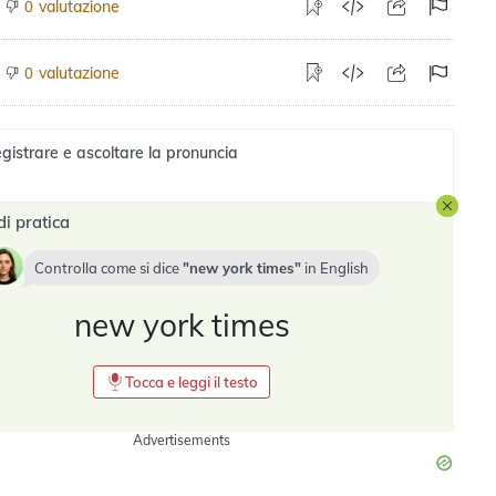
valutazione
0
valutazione
0
gistrare e ascoltare la pronuncia
di pratica
Controlla come si dice
new york times
in
English
new york times
Tocca e leggi il testo
Advertisements