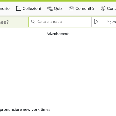
nario
Collezioni
Quiz
Comunità
Cont
mes?
Ingles
Advertisements
pronunciare new york times