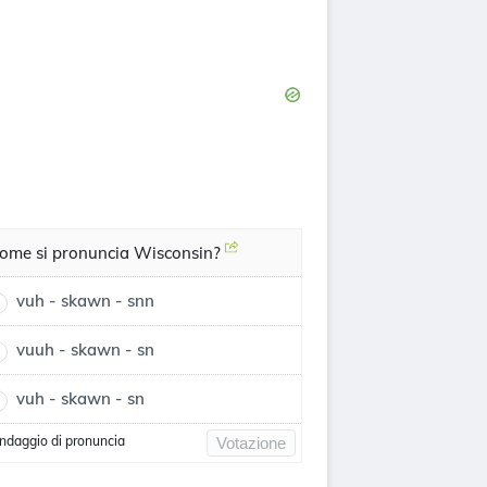
ome si pronuncia Wisconsin?
vuh - skawn - snn
vuuh - skawn - sn
vuh - skawn - sn
ndaggio di pronuncia
Votazione