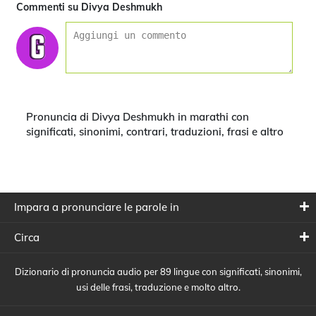
Commenti su Divya Deshmukh
Pronuncia di Divya Deshmukh in marathi con
significati, sinonimi, contrari, traduzioni, frasi e altro
Impara a pronunciare le parole in
Circa
Dizionario di pronuncia audio per 89 lingue con significati, sinonimi,
usi delle frasi, traduzione e molto altro.