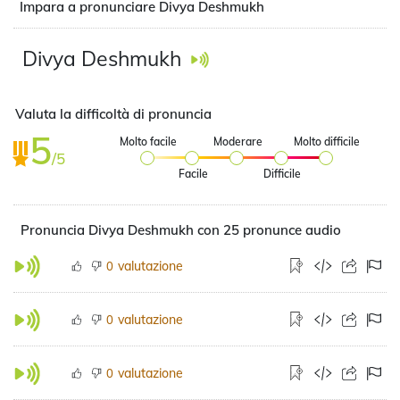
Impara a pronunciare Divya Deshmukh
Divya Deshmukh
Valuta la difficoltà di pronuncia
5
Molto facile
Moderare
Molto difficile
/5
Facile
Difficile
Pronuncia Divya Deshmukh con 25 pronunce audio
valutazione
0
valutazione
0
valutazione
0