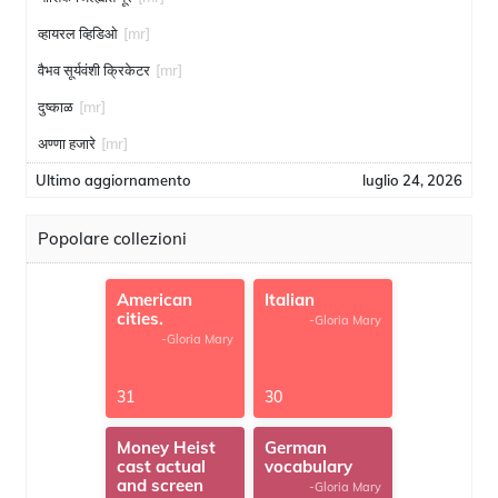
व्हायरल व्हिडिओ
[mr]
वैभव सूर्यवंशी क्रिकेटर
[mr]
दुष्काळ
[mr]
अण्णा हजारे
[mr]
Ultimo aggiornamento
luglio 24, 2026
Popolare collezioni
American
Italian
cities.
-Gloria Mary
-Gloria Mary
31
30
Money Heist
German
cast actual
vocabulary
and screen
-Gloria Mary