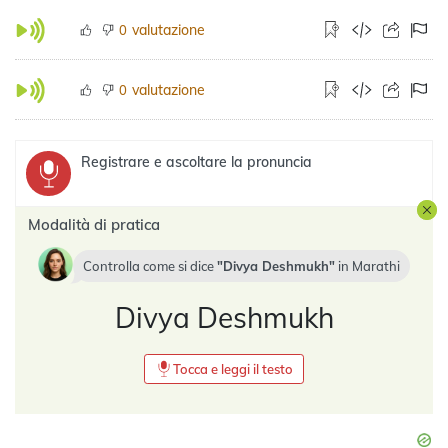
valutazione
0
valutazione
0
Registrare e ascoltare la pronuncia
Modalità di pratica
Controlla come si dice
Divya Deshmukh
in
Marathi
Divya Deshmukh
Tocca e leggi il testo