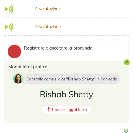
valutazione
0
valutazione
0
Registrare e ascoltare la pronuncia
Modalità di pratica
Controlla come si dice
Rishab Shetty
in
Kannada
Rishab Shetty
Tocca e leggi il testo