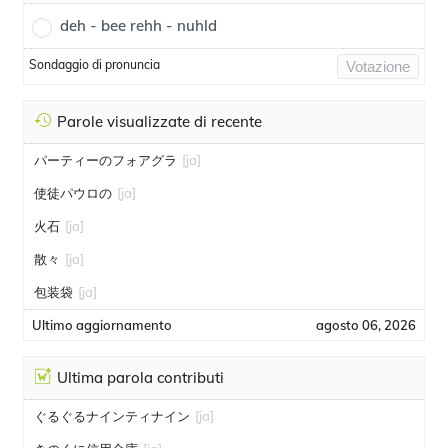
deh - bee rehh - nuhld
Sondaggio di pronuncia
Votazione
Parole visualizzate di recente
パーティーのフォアグラ
[ja]
使徒パウロの
[ja]
火石
[ja]
散々
[ja]
包装袋
[ja]
Ultimo aggiornamento
agosto 06, 2026
Ultima parola contributi
ぐるぐるナインティナイン
[ja]