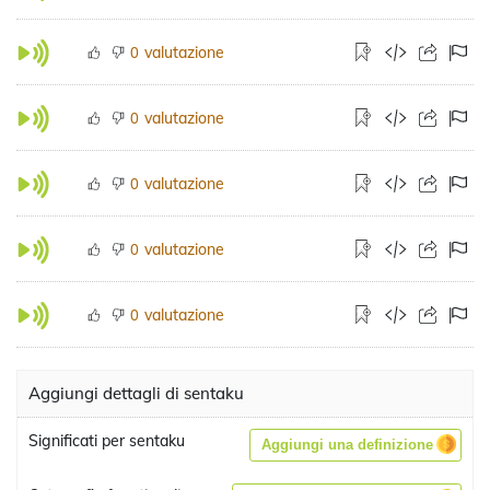
valutazione
0
valutazione
0
valutazione
0
valutazione
0
valutazione
0
Aggiungi dettagli di sentaku
Significati per sentaku
Aggiungi una definizione