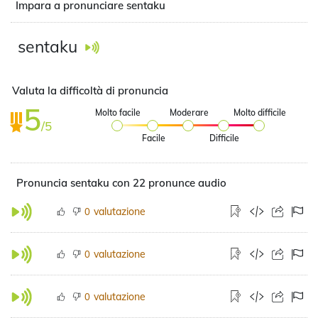
Impara a pronunciare sentaku
sentaku
Valuta la difficoltà di pronuncia
5
Molto facile
Moderare
Molto difficile
/5
Facile
Difficile
Pronuncia sentaku con 22 pronunce audio
valutazione
0
valutazione
0
valutazione
0