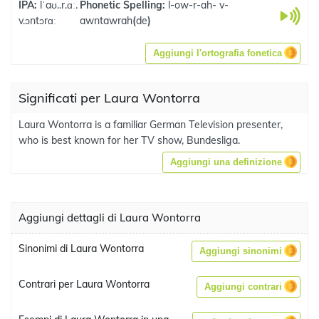
IPA:
lˈaʊ..r.ɑː.
Phonetic Spelling:
l-ow-r-ah- v-
v.ɔntɔrɑː
awntawrah
(
de
)
Aggiungi l'ortografia fonetica
Significati per Laura Wontorra
Laura Wontorra is a familiar German Television presenter,
who is best known for her TV show, Bundesliga.
Aggiungi una definizione
Aggiungi dettagli di Laura Wontorra
Sinonimi di Laura Wontorra
Aggiungi sinonimi
Contrari per Laura Wontorra
Aggiungi contrari