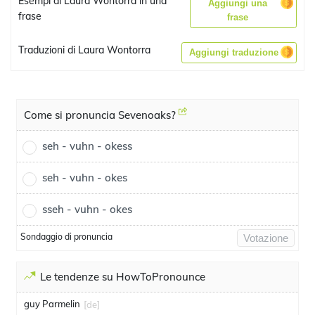
Esempi di Laura Wontorra in una
Aggiungi una
frase
frase
Traduzioni di Laura Wontorra
Aggiungi traduzione
Come si pronuncia Sevenoaks?
seh - vuhn - okess
seh - vuhn - okes
sseh - vuhn - okes
Sondaggio di pronuncia
Votazione
Le tendenze su HowToPronounce
guy Parmelin
[de]