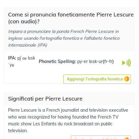
Come si pronuncia foneticamente Pierre Lescure
(con audio)?
Impara a pronunciare la parola French Pierre Lescure in
inglese usando l'ortografia fonetica e l'alfabeto fonetico
internazionale (IPA)
IPA:
pjˈɛʁ lɛsk
Phonetic Spelling:
py-er lesk-ur
(
fr-fr
)
ˈyʁ
Aggiungi l'ortografia fonetica
Significati per Pierre Lescure
Pierre Lescure is a French journalist and television executive
who was recognized for having founded the French TV
music show Les Enfants du rock broadcast on public
television.