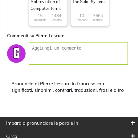
Abbreviation of
The Solar System
Computer Terms
15
1484
10
3664
Domande
Tentativi
Domande
Tentativi
Commenti su Pierre Lescure
Pronuncia di Pierre Lescure in francese con
significati, sinonimi, contrari, traduzioni, frasi e altro
Impara a pronunciare le parole in
Circa