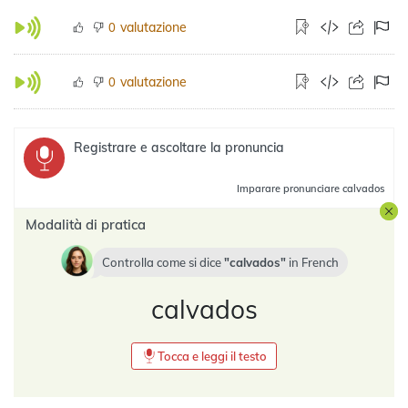
valutazione
0
valutazione
0
Registrare e ascoltare la pronuncia
Imparare
pronunciare calvados
Modalità di pratica
Controlla come si dice
calvados
in
French
calvados
Tocca e leggi il testo