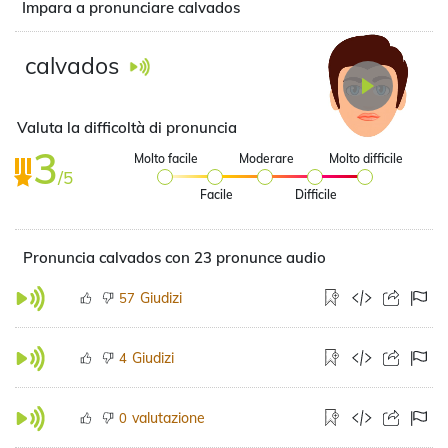
Impara a pronunciare calvados
calvados
Valuta la difficoltà di pronuncia
3
Molto facile
Moderare
Molto difficile
/5
Facile
Difficile
Pronuncia calvados con 23 pronunce audio
Giudizi
57
Giudizi
4
valutazione
0