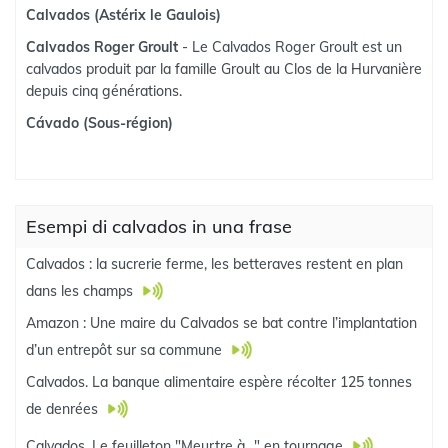
Calvados (Astérix le Gaulois)
Calvados Roger Groult
- Le Calvados Roger Groult est un
calvados produit par la famille Groult au Clos de la Hurvanière
depuis cinq générations.
Cávado (Sous-région)
Esempi di calvados in una frase
Calvados : la sucrerie ferme, les betteraves restent en plan
dans les champs
Amazon : Une maire du Calvados se bat contre l’implantation
d’un entrepôt sur sa commune
Calvados. La banque alimentaire espère récolter 125 tonnes
de denrées
Calvados. Le feuilleton "Meurtre à..." en tournage