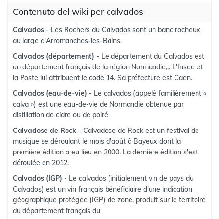
Contenuto del wiki per calvados
Calvados
- Les Rochers du Calvados sont un banc rocheux
au large d'Arromanches-les-Bains.
Calvados (département)
- Le département du Calvados est
un département français de la région Normandie,,. L'Insee et
la Poste lui attribuent le code 14. Sa préfecture est Caen.
Calvados (eau-de-vie)
- Le calvados (appelé familièrement «
calva ») est une eau-de-vie de Normandie obtenue par
distillation de cidre ou de poiré.
Calvadose de Rock
- Calvadose de Rock est un festival de
musique se déroulant le mois d'août à Bayeux dont la
première édition a eu lieu en 2000. La dernière édition s'est
déroulée en 2012.
Calvados (IGP)
- Le calvados (initialement vin de pays du
Calvados) est un vin français bénéficiaire d'une indication
géographique protégée (IGP) de zone, produit sur le territoire
du département français du