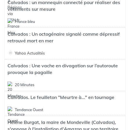
Calvados : un mannequin connecté pour réaliser des
vêtements sur mesure
France bleu
Calvados : Un octogénaire signalé comme dépressif
retrouvé mort en mer
Yahoo Actualités
Calvados : Une vache en divagation sur l’autoroute
provoque la pagaille
20 Minutes
Calvados. Le feuilleton "Meurtre à..." en tournage
Tendance Ouest
Hélène Burgat, la maire de Mondeville (Calvados),
s'oppose à l'installation d'Amazon sur son territoire