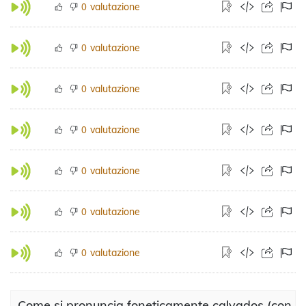
valutazione
0
valutazione
0
valutazione
0
valutazione
0
valutazione
0
valutazione
0
valutazione
0
Come si pronuncia foneticamente calvados (con