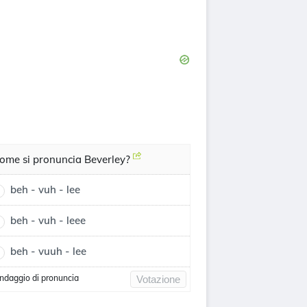
ome si pronuncia Beverley?
beh - vuh - lee
beh - vuh - leee
beh - vuuh - lee
ndaggio di pronuncia
Votazione