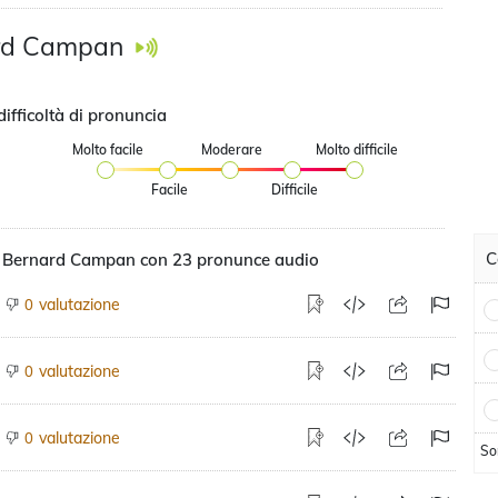
rd Campan
difficoltà di pronuncia
Molto facile
Moderare
Molto difficile
Facile
Difficile
)
C
 Bernard Campan con 23 pronunce audio
valutazione
0
valutazione
0
valutazione
0
So