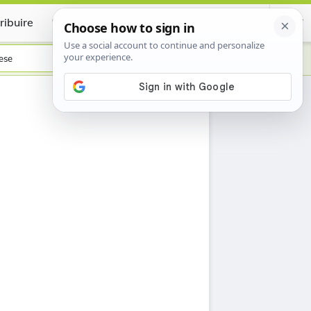
ribuire
Certificate
ese