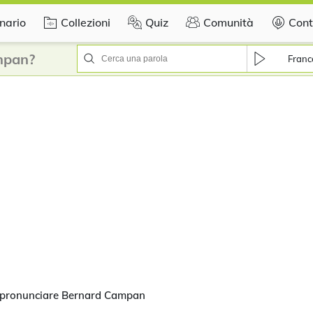
nario
Collezioni
Quiz
Comunità
Cont
mpan?
Franc
 pronunciare Bernard Campan