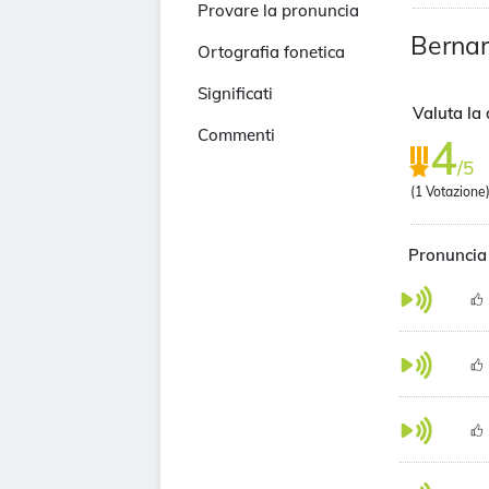
Provare la pronuncia
Berna
Ortografia fonetica
Significati
Valuta la 
Commenti
4
/5
(
1
Votazione
Pronuncia