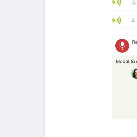
Re
Modalità 