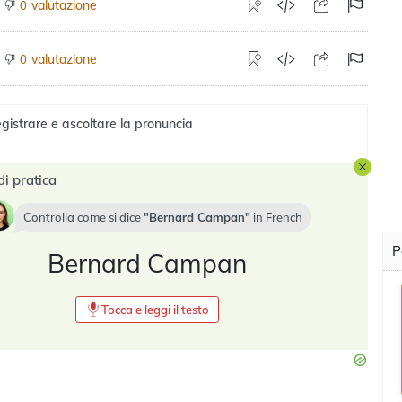
valutazione
0
valutazione
0
gistrare e ascoltare la pronuncia
di pratica
Controlla come si dice
Bernard Campan
in
French
P
Bernard Campan
Tocca e leggi il testo