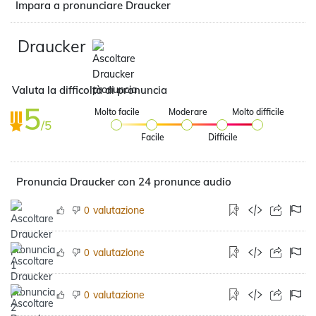
Impara a pronunciare Draucker
Draucker
Valuta la difficoltà di pronuncia
5
Molto facile
Moderare
Molto difficile
/5
Facile
Difficile
Pronuncia Draucker con 24 pronunce audio
valutazione
0
valutazione
0
valutazione
0