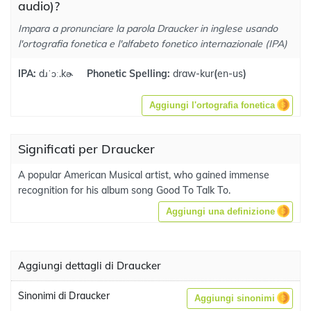
audio)?
Impara a pronunciare la parola Draucker in inglese usando
l'ortografia fonetica e l'alfabeto fonetico internazionale (IPA)
IPA:
dɹˈɔː.kɚ
Phonetic Spelling:
draw-kur
(
en-us
)
Aggiungi l'ortografia fonetica
Significati per Draucker
A popular American Musical artist, who gained immense
recognition for his album song Good To Talk To.
Aggiungi una definizione
Aggiungi dettagli di Draucker
Sinonimi di Draucker
Aggiungi sinonimi