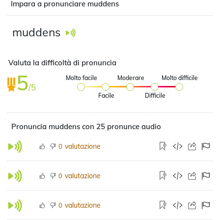
Impara a pronunciare muddens
muddens
Valuta la difficoltà di pronuncia
5
Molto facile
Moderare
Molto difficile
/5
Facile
Difficile
Pronuncia muddens con 25 pronunce audio
valutazione
0
valutazione
0
valutazione
0