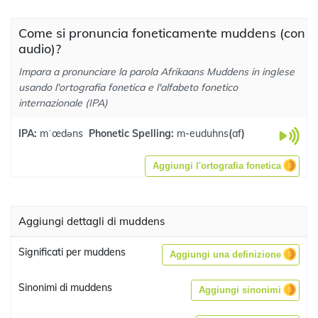
Come si pronuncia foneticamente muddens (con
audio)?
Impara a pronunciare la parola Afrikaans Muddens in inglese
usando l'ortografia fonetica e l'alfabeto fonetico
internazionale (IPA)
IPA:
mˈœdəns
Phonetic Spelling:
m-euduhns
(
af
)
Aggiungi l'ortografia fonetica
Aggiungi dettagli di muddens
Significati per muddens
Aggiungi una definizione
Sinonimi di muddens
Aggiungi sinonimi