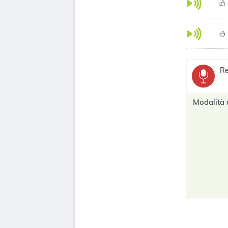
Re
Modalità 