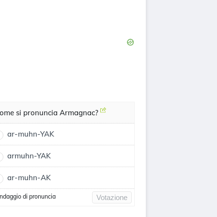
ome si pronuncia Armagnac?
ar-muhn-YAK
armuhn-YAK
ar-muhn-AK
ndaggio di pronuncia
Votazione