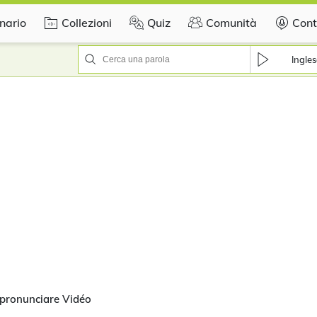
nario
Collezioni
Quiz
Comunità
Cont
Ingles
 pronunciare Vidéo