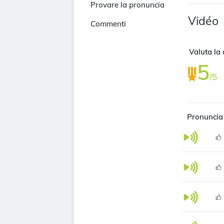
Provare la pronuncia
Vidéo
Commenti
Valuta la 
5
/5
Pronuncia