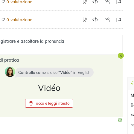
valutazione
0
valutazione
0
gistrare e ascoltare la pronuncia
di pratica
Controlla come si dice
Vidéo
in
English
Vidéo
M
Tocca e leggi il testo
B
s
s