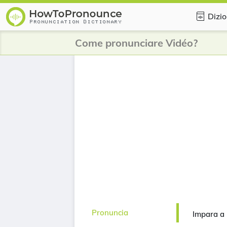
Dizio
Come pronunciare Vidéo?
Pronuncia
Impara a