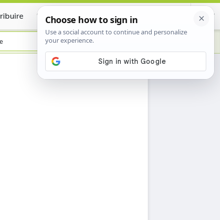
ribuire
Certificate
e