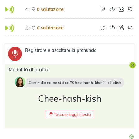
valutazione
0
valutazione
0
Registrare e ascoltare la pronuncia
Modalità di pratica
Controlla come si dice
Chee-hash-kish
in
Polish
Chee-hash-kish
Tocca e leggi il testo