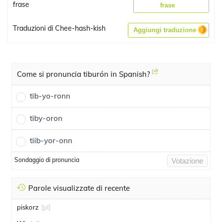
frase
frase
Traduzioni di Chee-hash-kish
Aggiungi traduzione
Come si pronuncia tiburón in Spanish?
tib-yo-ronn
tiby-oron
tiib-yor-onn
Sondaggio di pronuncia
Votazione
Parole visualizzate di recente
piskorz
[pl]