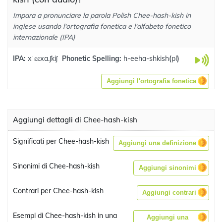
Impara a pronunciare la parola Polish Chee-hash-kish in
inglese usando l'ortografia fonetica e l'alfabeto fonetico
internazionale (IPA)
IPA:
xˈɛɛxa.ʃkiʃ
Phonetic Spelling:
h-eeha-shkish
(
pl
)
Aggiungi l'ortografia fonetica
Aggiungi dettagli di Chee-hash-kish
Significati per Chee-hash-kish
Aggiungi una definizione
Sinonimi di Chee-hash-kish
Aggiungi sinonimi
Contrari per Chee-hash-kish
Aggiungi contrari
Esempi di Chee-hash-kish in una
Aggiungi una