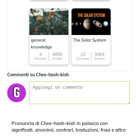
general
The Solar System
knowledge
4
4898
10
3664
Domande
Tentativi
Domande
Tentativi
Commenti su Chee-hash-kish
Pronuncia di Chee-hash-kish in polacco con
significati, sinonimi, contrari, traduzioni, frasi e altro