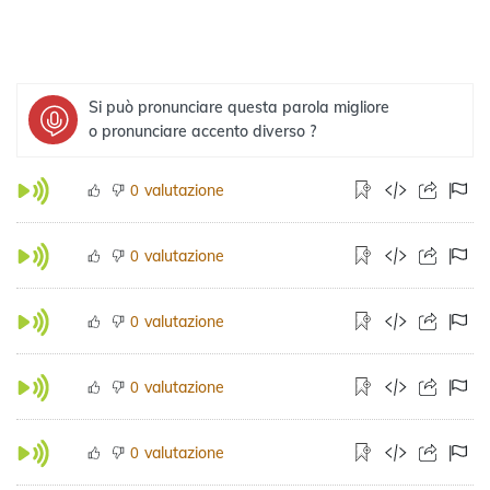
Si può pronunciare questa parola migliore
o pronunciare accento diverso ?
valutazione
0
valutazione
0
valutazione
0
valutazione
0
valutazione
0