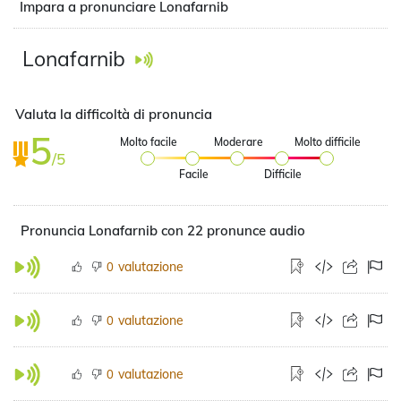
Impara a pronunciare Lonafarnib
Lonafarnib
Valuta la difficoltà di pronuncia
5
Molto facile
Moderare
Molto difficile
/5
Facile
Difficile
Pronuncia Lonafarnib con 22 pronunce audio
valutazione
0
valutazione
0
valutazione
0