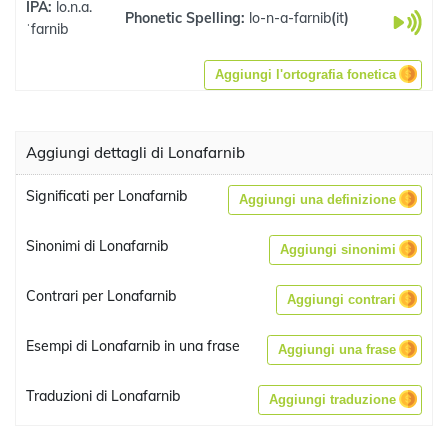
IPA:
lo.n.a.
Phonetic Spelling:
lo-n-a-farnib
(
it
)
ˈfarnib
Aggiungi l'ortografia fonetica
Aggiungi dettagli di Lonafarnib
Significati per Lonafarnib
Aggiungi una definizione
Sinonimi di Lonafarnib
Aggiungi sinonimi
Contrari per Lonafarnib
Aggiungi contrari
Esempi di Lonafarnib in una frase
Aggiungi una frase
Traduzioni di Lonafarnib
Aggiungi traduzione