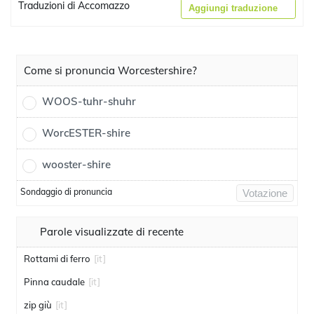
Traduzioni di Accomazzo
Aggiungi traduzione
Come si pronuncia Worcestershire?
WOOS-tuhr-shuhr
WorcESTER-shire
wooster-shire
Sondaggio di pronuncia
Votazione
Parole visualizzate di recente
Rottami di ferro
[it]
Pinna caudale
[it]
zip giù
[it]