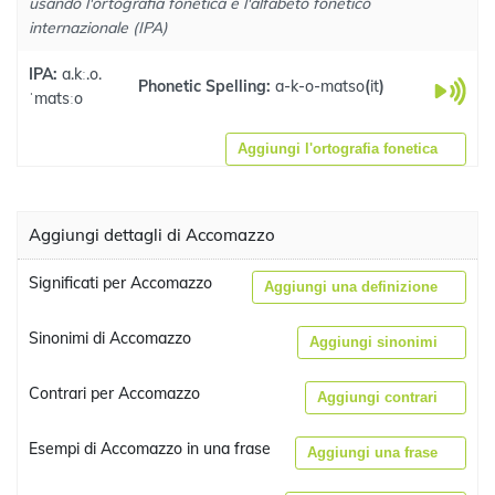
usando l'ortografia fonetica e l'alfabeto fonetico
internazionale (IPA)
IPA:
a.kː.o.
Phonetic Spelling:
a-k-o-matso
(
it
)
ˈmatsːo
Aggiungi l'ortografia fonetica
Aggiungi dettagli di Accomazzo
Significati per Accomazzo
Aggiungi una definizione
Sinonimi di Accomazzo
Aggiungi sinonimi
Contrari per Accomazzo
Aggiungi contrari
Esempi di Accomazzo in una frase
Aggiungi una frase