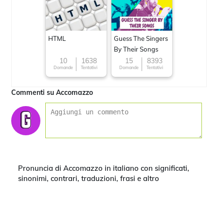
HTML
Guess The Singers
By Their Songs
10
1638
15
8393
Domande
Tentativi
Domande
Tentativi
Commenti su Accomazzo
Pronuncia di Accomazzo in italiano con significati,
sinonimi, contrari, traduzioni, frasi e altro