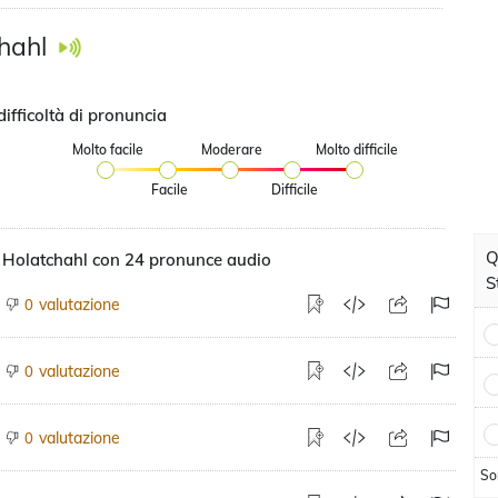
hahl
difficoltà di pronuncia
Molto facile
Moderare
Molto difficile
Facile
Difficile
Q
 Holatchahl con 24 pronunce audio
S
valutazione
0
valutazione
0
valutazione
0
So