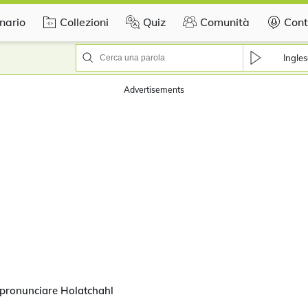
nario
Collezioni
Quiz
Comunità
Cont
Ingles
Advertisements
pronunciare Holatchahl