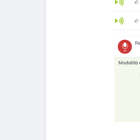
Re
Modalità 