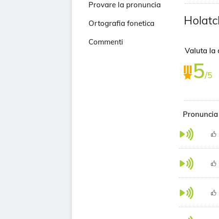
Provare la pronuncia
Holatc
Ortografia fonetica
Commenti
Valuta la 
5
/5
Pronuncia