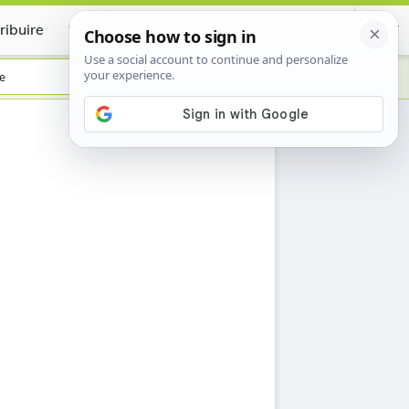
ribuire
Certificate
e