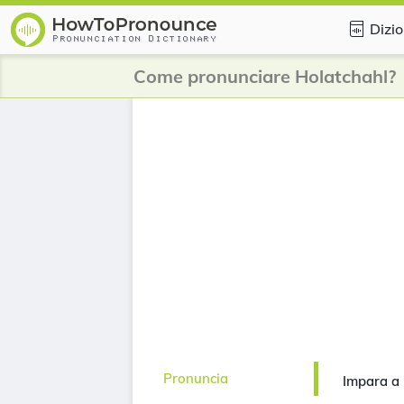
Dizio
Come pronunciare Holatchahl?
Pronuncia
Impara a 