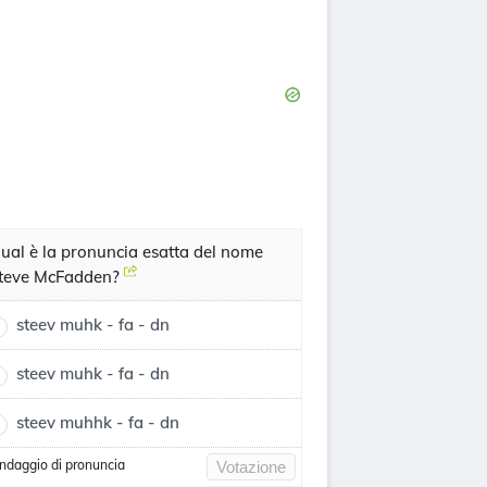
ual è la pronuncia esatta del nome
teve McFadden?
steev muhk - fa - dn
steev muhk - fa - dn
steev muhhk - fa - dn
ndaggio di pronuncia
Votazione