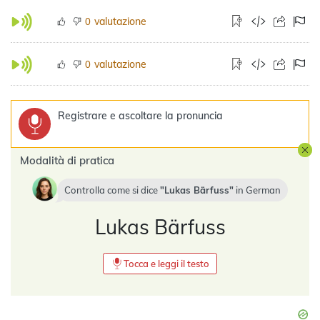
valutazione
0
valutazione
0
Registrare e ascoltare la pronuncia
Modalità di pratica
Controlla come si dice
Lukas Bärfuss
in
German
Lukas Bärfuss
Tocca e leggi il testo