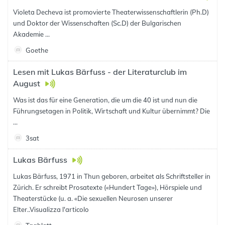
Violeta Decheva ist promovierte Theaterwissenschaftlerin (Ph.D)
und Doktor der Wissenschaften (Sc.D) der Bulgarischen
Akademie ...
Goethe
Lesen mit Lukas Bärfuss - der Literaturclub im
August
Was ist das für eine Generation, die um die 40 ist und nun die
Führungsetagen in Politik, Wirtschaft und Kultur übernimmt? Die
...
3sat
Lukas Bärfuss
Lukas Bärfuss, 1971 in Thun geboren, arbeitet als Schriftsteller in
Zürich. Er schreibt Prosatexte («Hundert Tage»), Hörspiele und
Theaterstücke (u. a. «Die sexuellen Neurosen unserer
Elter..
Visualizza l'articolo