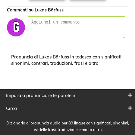
Commenti su Lukas Bärfuss
Pronuncia di Lukas Bärfuss in tedesco con significati,
sinonimi, contrari, traduzioni, frasi e altro
Impara a pronunciare le parole in
Circa
Dizionario di pronuncia audio per 89 lingue con significati, sinonimi,
usi delle frasi, traduzione e molto altro.