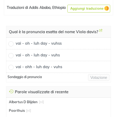
Traduzioni di Addis Ababa, Ethiopia
Aggiungi traduzione
Qual è la pronuncia esatta del nome Viola davis?
vai - oh - luh day - vuhss
vai - oh - luh day - vuhs
vai - ohh - luh day - vuhs
Sondaggio di pronuncia
Votazione
Parole visualizzate di recente
Albertus D Blijden
[nl]
Poorthuis
[nl]