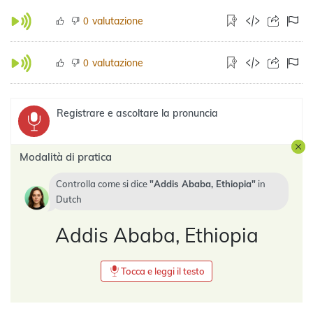
valutazione
0
valutazione
0
Registrare e ascoltare la pronuncia
Modalità di pratica
Controlla come si dice
Addis Ababa, Ethiopia
in
Dutch
Addis Ababa, Ethiopia
Tocca e leggi il testo