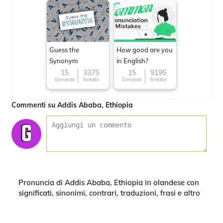
Guess the
How good are you
Synonym
in English?
15
3375
15
9195
Domande
Tentativi
Domande
Tentativi
Commenti su Addis Ababa, Ethiopia
Pronuncia di Addis Ababa, Ethiopia in olandese con
significati, sinonimi, contrari, traduzioni, frasi e altro